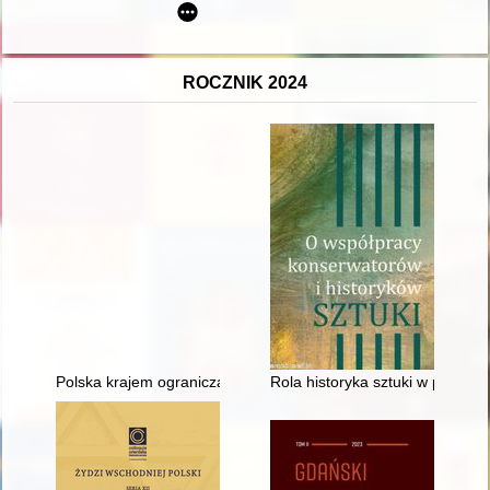
ROCZNIK 2024
Polska krajem ograniczanej wolności gospodarczej po zakończe
Rola historyka sztuki w przygo