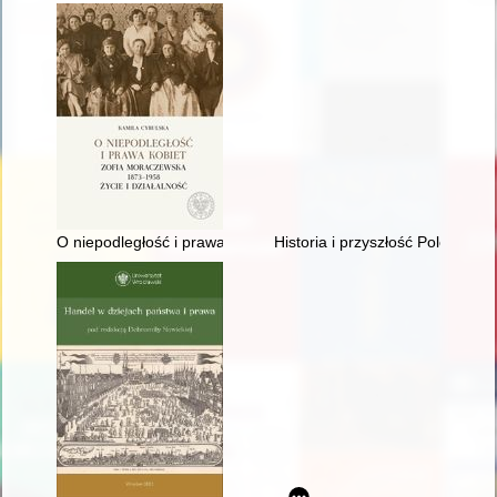
O niepodległość i prawa kobiet : Zofia Moraczewska 1873-1958 
Historia i przyszłość Polonii 