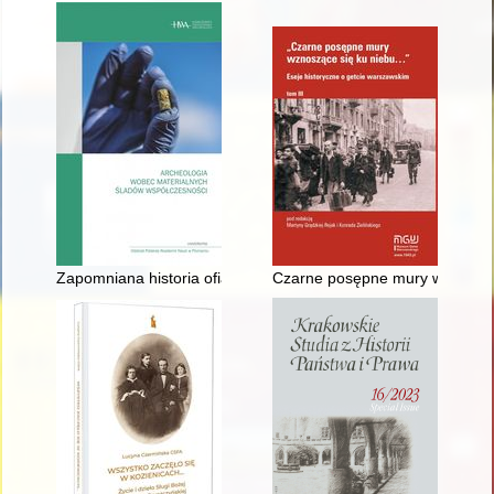
Zapomniana historia ofiar I wojny światowej oraz ludności ł
Czarne posępne mury wznoszące