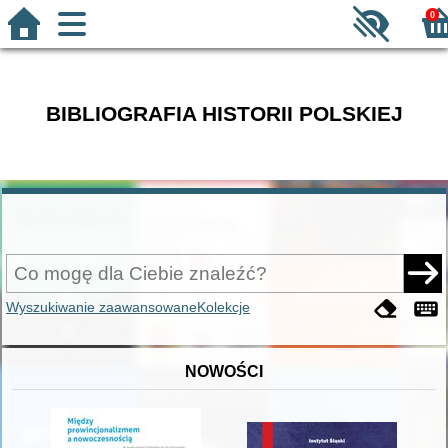
0
BIBLIOGRAFIA HISTORII POLSKIEJ
Wyszukiwanie zaawansowane
Kolekcje
NOWOŚCI