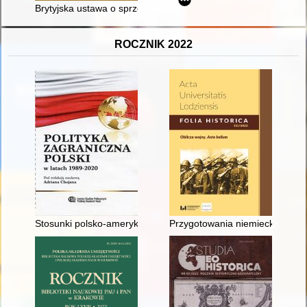
Brytyjska ustawa o sprzedaży towarów z 1893 r. : unifikacja 
ROCZNIK 2022
Stosunki polsko-amerykańskie
Przygotowania niemieckie w celu