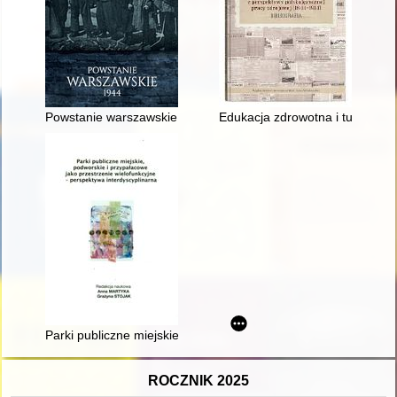
Powstanie warszawskie 1944 : album
Edukacja zdrowotna i turystyka
Parki publiczne miejskie, podworskie i przypałacowe jako prze
ROCZNIK 2025