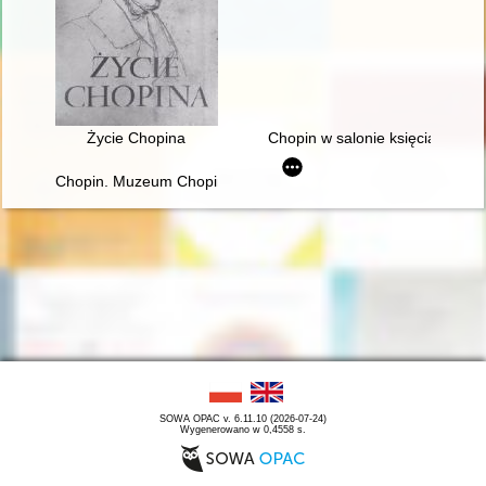
Życie Chopina
Chopin w salonie księcia Anton
Chopin. Muzeum Chopina. Chopin Museum
SOWA OPAC v. 6.11.10 (2026-07-24)
Wygenerowano w 0,4558 s.