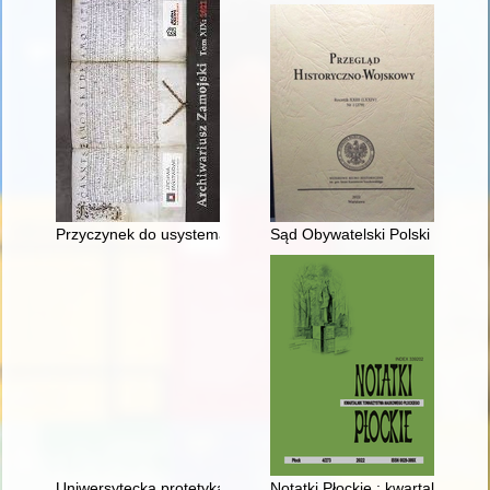
Przyczynek do usystematyzowania lokalizacji fortyfikacji pol
Sąd Obywatelski Polski Walcząc
Uniwersytecka protetyka stomatologiczna na Pomorzu Zachod
Notatki Płockie : kwartalnik Tow