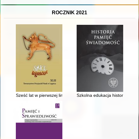
ROCZNIK 2021
Sześć lat w pierwszej linii, jako zaprzysiężony członek "Solida
Szkolna edukacja historyczna 