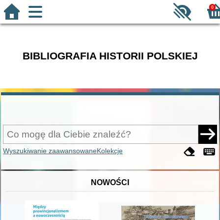
0
BIBLIOGRAFIA HISTORII POLSKIEJ
Wyszukiwanie zaawansowane
Kolekcje
NOWOŚCI