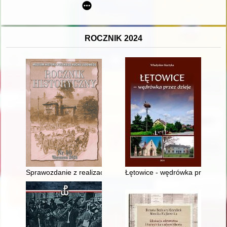
ROCZNIK 2024
Sprawozdanie z realizacji projektu pt. "Upowszechnienie wied
Łętowice - wędrówka przez dzie