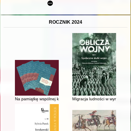
ROCZNIK 2024
Na pamiątkę wspólnej kozy w Hausvogtei : katalog wystawy
Migracja ludności w wyniku wo