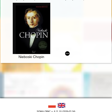
Nieboski Chopin
SOWA OPAC v. 6.11.10 (2026-07-24)