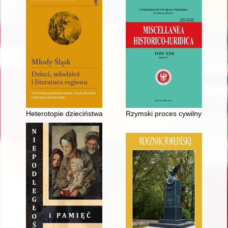
Heterotopie dzieciństwa na przykładzie dolnośląskiej prozy po
Rzymski proces cywilny i rzyms