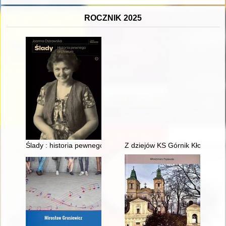
ROCZNIK 2025
Ślady : historia pewnego archiwum
Z dziejów KS Górnik Kłodawa