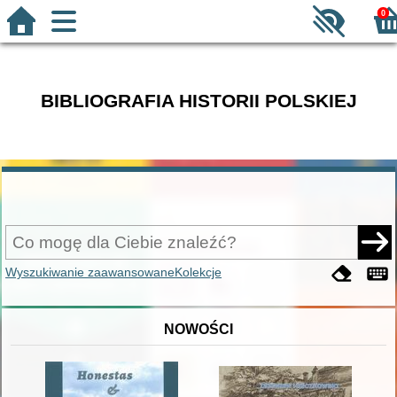
0
BIBLIOGRAFIA HISTORII POLSKIEJ
Wyszukiwanie zaawansowane
Kolekcje
NOWOŚCI