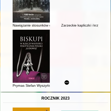
Nawiązanie stosunków dyplomatycznych między Polską a Jugos
Zarzeckie kapliczki i krzyże pr
Prymas Stefan Wyszyński jako ordynariusz wiernych obrządku o
ROCZNIK 2023