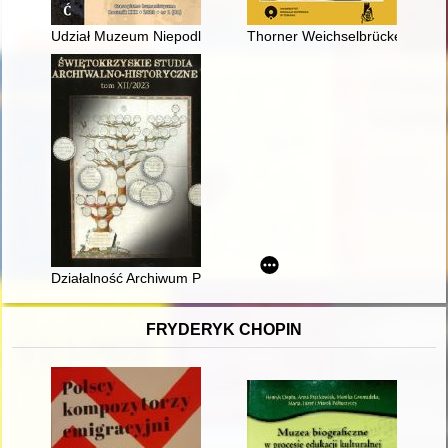
Udział Muzeum Niepodległości w Warszawie w obchodach 160
Thorner Weichselbrücke in der 
Działalność Archiwum Państwowego w Kielcach w 2022 roku
FRYDERYK CHOPIN