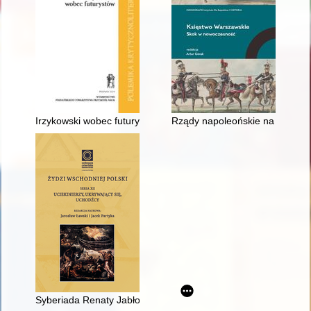
Irzykowski wobec futurystów
Rządy napoleońskie na Litwie 
Syberiada Renaty Jabłońskiej