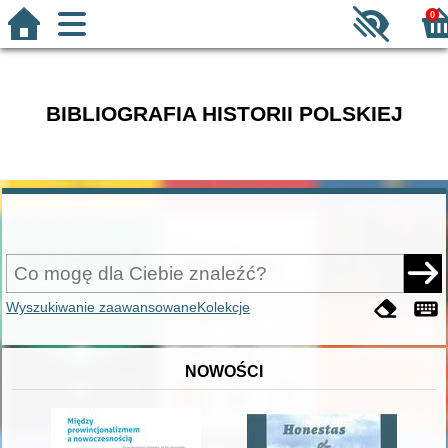
0
BIBLIOGRAFIA HISTORII POLSKIEJ
Wyszukiwanie zaawansowane
Kolekcje
NOWOŚCI