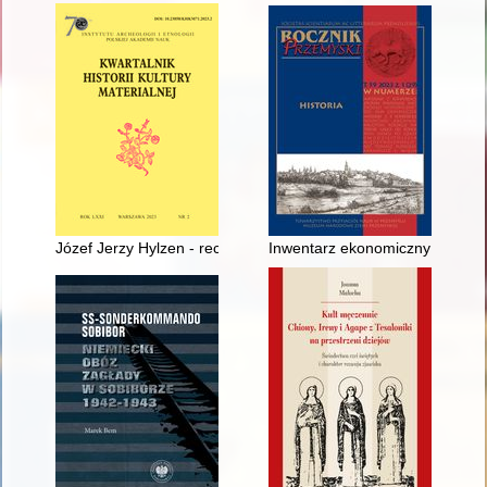
Józef Jerzy Hylzen - recenzja]
Inwentarz ekonomiczny wsi Dob