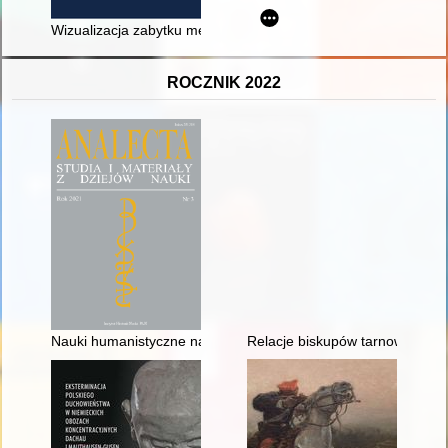
Wizualizacja zabytku metodą synergii obrazów cyfrowych z chm
ROCZNIK 2022
Nauki humanistyczne na Uniwersytecie Warszawskim - recenzj
Relacje biskupów tarnowskich 