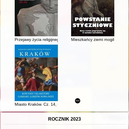
Przejawy życia religijnego i działalność kulturowa salezjanów
Mieszkańcy ziemi mogileńskiej 
Miasto Kraków. Cz. 14, Garbary, Łobzów, Nowa Wieś
ROCZNIK 2023