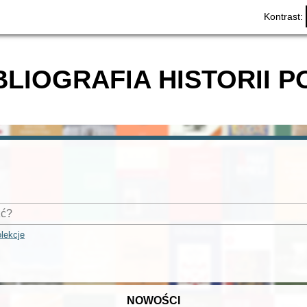
Kontrast:
BLIOGRAFIA HISTORII P
lekcje
NOWOŚCI