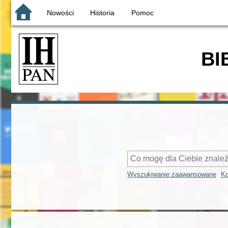
Nowości
Historia
Pomoc
BI
Wyszukiwanie zaawansowane
Ko