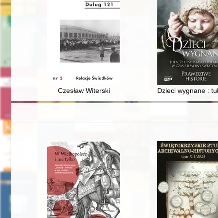
Czesław Witerski
Dzieci wygnane : tu