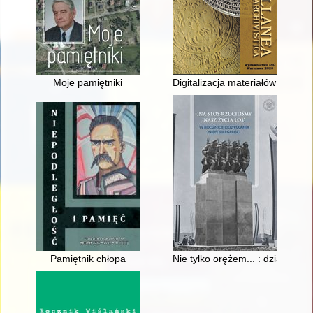
Moje pamiętniki
Digitalizacja materiałów archiw
Pamiętnik chłopa
Nie tylko orężem... : działalno