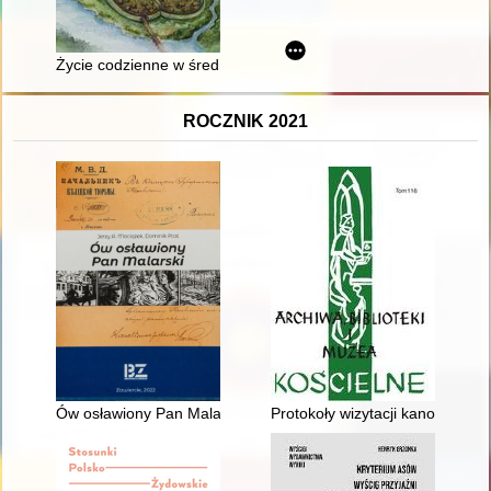
Życie codzienne w średniowiecznym Santoku : od drugiej połow
ROCZNIK 2021
Ów osławiony Pan Malarski
Protokoły wizytacji kanoniczny