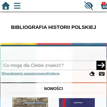
0
BIBLIOGRAFIA HISTORII POLSKIEJ
Wyszukiwanie zaawansowane
Kolekcje
NOWOŚCI