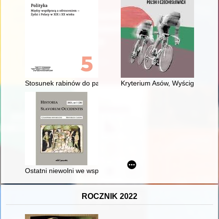
Stosunek rabinów do państwa polskiego w okresie międzywoj
Kryterium Asów, Wyścig Przyjaźn
Ostatni niewolni we współczesnej Europie : relikty poddaństwa 
ROCZNIK 2022