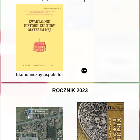
Ekonomiczny aspekt funkcjonowania zakładu rzemieślniczego w
ROCZNIK 2023