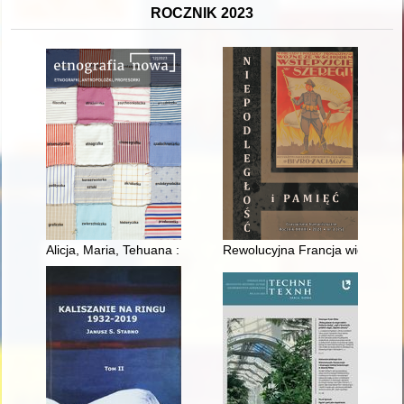
ROCZNIK 2023
Alicja, Maria, Tehuana : meksykańskie transpozycje wystawy "Et
Rewolucyjna Francja widziana