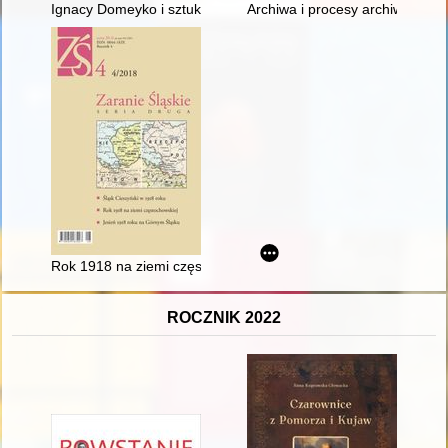
Ignacy Domeyko i sztuki piękne
Archiwa i procesy archiwotwórc
Rok 1918 na ziemi częstochowskiej
ROCZNIK 2022