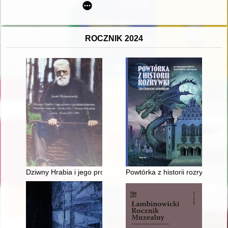
ROCZNIK 2024
Dziwny Hrabia i jego proces z pruskim księciem : Władysław Z
Powtórka z historii rozrywki : s