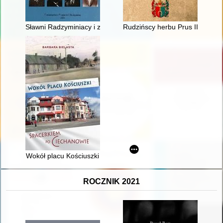
Sławni Radzyminiacy i zasłużeni dla Radzymina
Rudzińscy herbu Prus III z ziemi
Wokół placu Kościuszki
ROCZNIK 2021