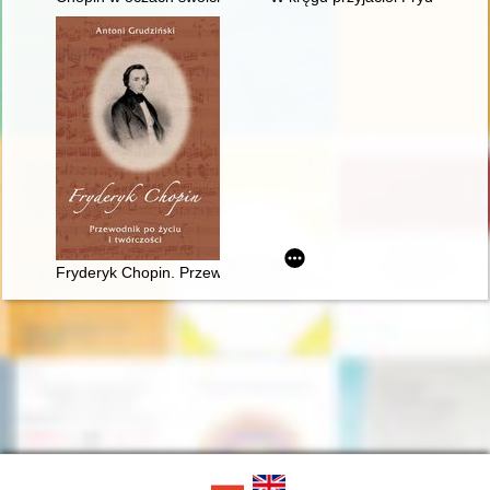
Fryderyk Chopin. Przewodnik po życiu i twórczości