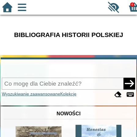
0
BIBLIOGRAFIA HISTORII POLSKIEJ
Wyszukiwanie zaawansowane
Kolekcje
NOWOŚCI