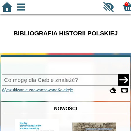
0
BIBLIOGRAFIA HISTORII POLSKIEJ
Wyszukiwanie zaawansowane
Kolekcje
NOWOŚCI