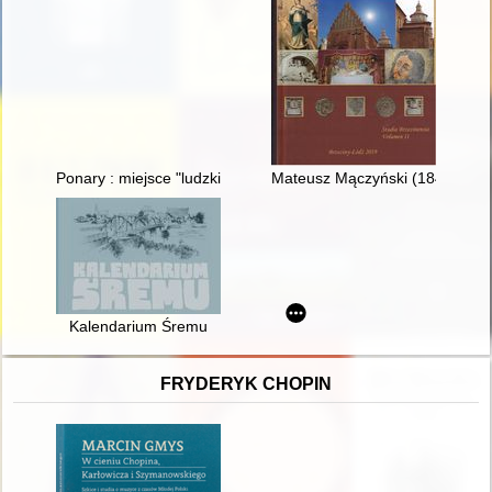
Ponary : miejsce "ludzkiej rzeźni"
Mateusz Mączyński (1840-1913)
Kalendarium Śremu
FRYDERYK CHOPIN