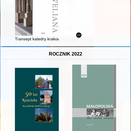
Transept katedry krakowskiej jako miejsce kultu Świętego Stan
ROCZNIK 2022