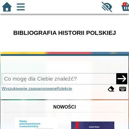
0
BIBLIOGRAFIA HISTORII POLSKIEJ
Wyszukiwanie zaawansowane
Kolekcje
NOWOŚCI