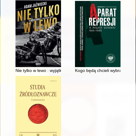
Nie tylko w lewo : wyjątkowe historie z żużlowych torów
Kogo będą chcieli wybrać, to w