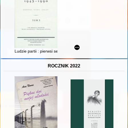
Ludzie partii : pierwsi sekretarze Komitetu Wojewódzkiego PP
ROCZNIK 2022