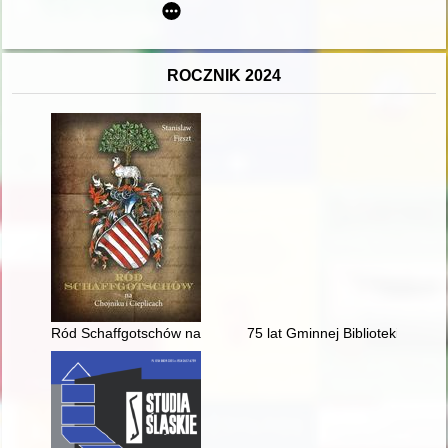
ROCZNIK 2024
Ród Schaffgotschów na Chojniku i Cieplicach
75 lat Gminnej Biblioteki Publi