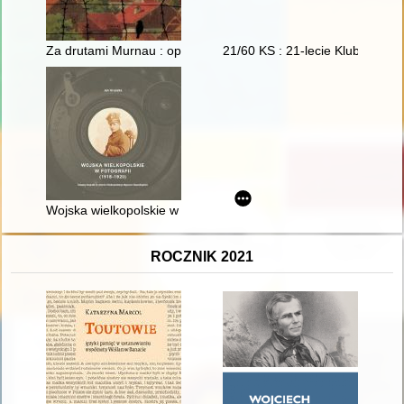
Za drutami Murnau : opowieść ojca i syna
21/60 KS : 21-lecie Klubu Studio
Wojska wielkopolskie w fotografii (1918-1920) : katalog fotog
ROCZNIK 2021