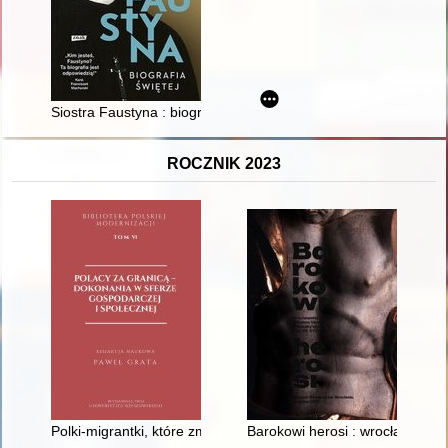
Siostra Faustyna : biografia świętej
ROCZNIK 2023
Polki-migrantki, które zmieniały oblicze świata
Barokowi herosi : wrocławskie 