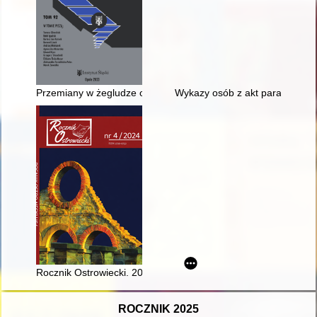
Przemiany w żegludze odrzańskiej w latach 1815-1945
Wykazy osób z akt parafialnych d
Rocznik Ostrowiecki. 2024, nr 4
ROCZNIK 2025