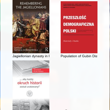
Jagiellonian dynasty in Russian historiography and memories
Population of Gubin District in