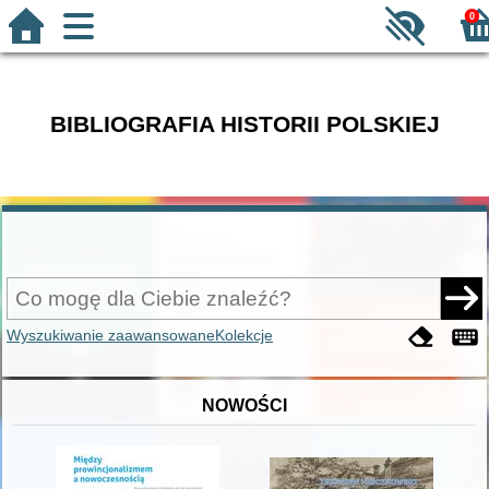
0
BIBLIOGRAFIA HISTORII POLSKIEJ
Wyszukiwanie zaawansowane
Kolekcje
NOWOŚCI