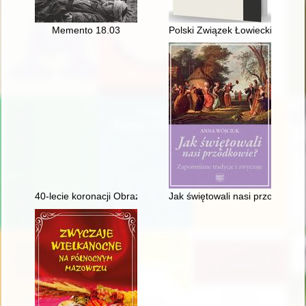
Memento 18.03
Polski Związek Łowiecki : Koło 
40-lecie koronacji Obrazu Matki Bożej Płonkowskiej w Płonce K
Jak świętowali nasi przodkowie 