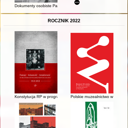
Dokumenty osobiste Pawła Romockiego
ROCZNIK 2022
Konstytucja RP w programach parlamentarnych partii i ugrupo
Polskie muzealnictwo w okresi