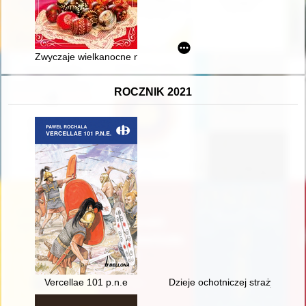
Zwyczaje wielkanocne na północnym Mazowszu
ROCZNIK 2021
Vercellae 101 p.n.e
Dzieje ochotniczej straży poża