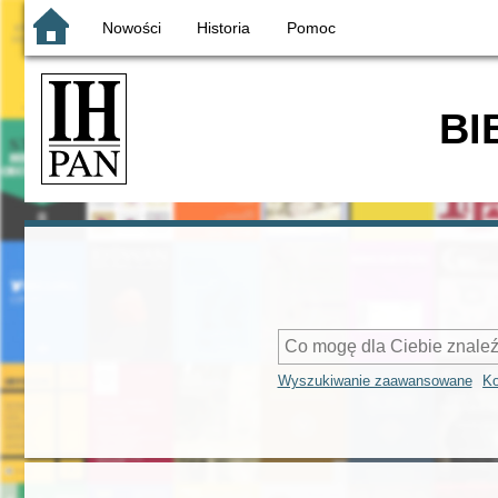
Nowości
Historia
Pomoc
BI
Wyszukiwanie zaawansowane
Ko