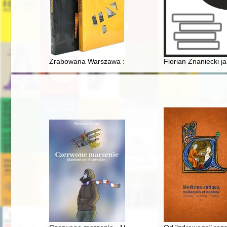
Zrabowana Warszawa : straty w prywatnych zbiorach i 
Florian Znaniecki j