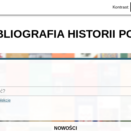
Kontrast:
BLIOGRAFIA HISTORII P
lekcje
NOWOŚCI