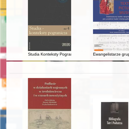
Studia Konteksty Pogranicza. Nr 4 (2020)
Ewangelistarze gru