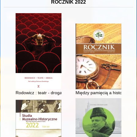
ROCZNIK 2022
Rodowicz : teatr - droga
Między pamięcią a historią : p