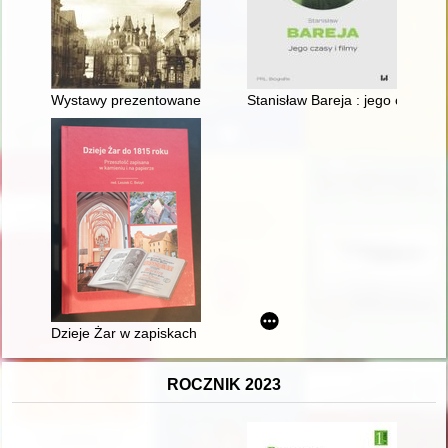
Wystawy prezentowane w Muzeum Historii Kielc w latach 201
Stanisław Bareja : jego czasy i f
Dzieje Żar w zapiskach kronikarskich
ROCZNIK 2023