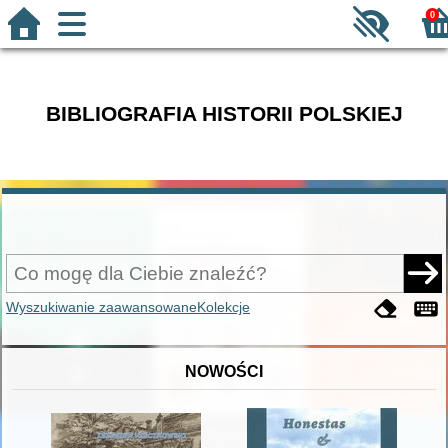
0
BIBLIOGRAFIA HISTORII POLSKIEJ
Wyszukiwanie zaawansowane
Kolekcje
NOWOŚCI