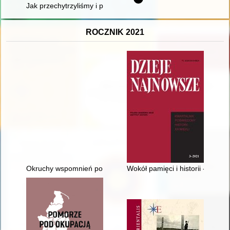
Jak przechytrzyliśmy i przeżyliśmy hitlerowców
ROCZNIK 2021
Okruchy wspomnień po czasie
Wokół pamięci i historii - recenz