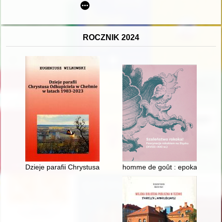
ROCZNIK 2024
Dzieje parafii Chrystusa Odkupiciela w Chełmie w latach 1983
homme de goût : epoka wyraf