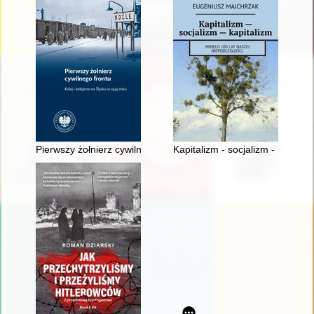
Pierwszy żołnierz cywilnego frontu : kolej i kolejarze na Śląsk
Kapitalizm - socjalizm - kapital