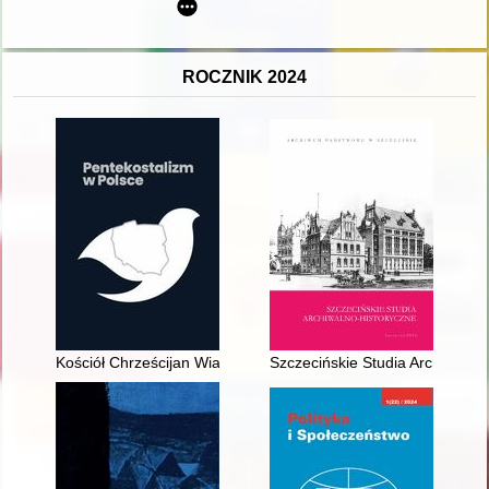
ROCZNIK 2024
Kościół Chrześcijan Wiary Ewangelicznej w latach 1945-1953
Szczecińskie Studia Archiwalno-