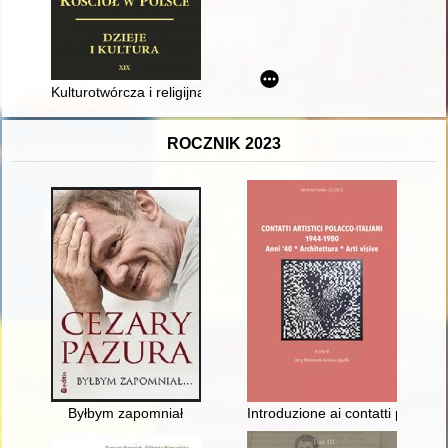
Kulturotwórcza i religijna obecność cystersów na ziemiach pols
ROCZNIK 2023
Byłbym zapomniał
Introduzione ai contatti polacco-