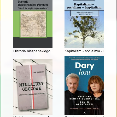
Historia hiszpańskiego Pacyfiku. T. 1,
Kapitalizm - socjalizm - kapital