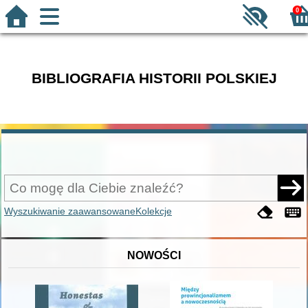
0
BIBLIOGRAFIA HISTORII POLSKIEJ
Wyszukiwanie zaawansowane
Kolekcje
NOWOŚCI