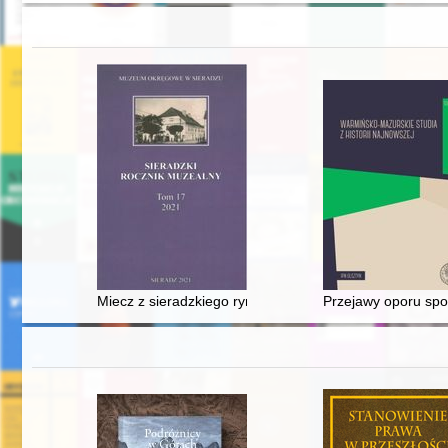
Miecz z sieradzkiego rynku - próba weryfikacji
Przejawy oporu spo