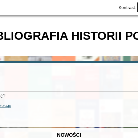
Kontrast:
BLIOGRAFIA HISTORII P
lekcje
NOWOŚCI