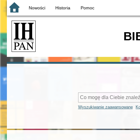
Nowości
Historia
Pomoc
BI
Wyszukiwanie zaawansowane
Ko