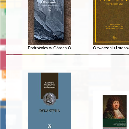
Podróżnicy w Górach Olbrzymich : antologia tekstów źr
O tworzeniu i stoso