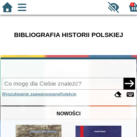
0
BIBLIOGRAFIA HISTORII POLSKIEJ
Wyszukiwanie zaawansowane
Kolekcje
NOWOŚCI