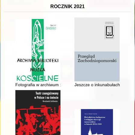
ROCZNIK 2021
Fotografia w archiwum : identyfikacja-zabezpieczanie-konserw
Jeszcze o inkunabułach szczeci