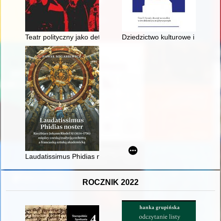
Teatr polityczny jako detektor zmian społecznych
Dziedzictwo kulturowe i religijn
Laudatissimus Phidias noster : rzeźbiarz Johann Riedel SJ (
ROCZNIK 2022