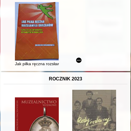
Jak piłka ręczna rozsławiła Chrzanów czyli Co się wydarzyło 
ROCZNIK 2023