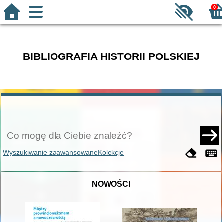
0
BIBLIOGRAFIA HISTORII POLSKIEJ
Wyszukiwanie zaawansowane
Kolekcje
NOWOŚCI