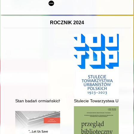
ROCZNIK 2024
Stan badań ormiańskich w Polsce : bibliografia za lata 1991-2
Stulecie Towarzystwa Urbanist