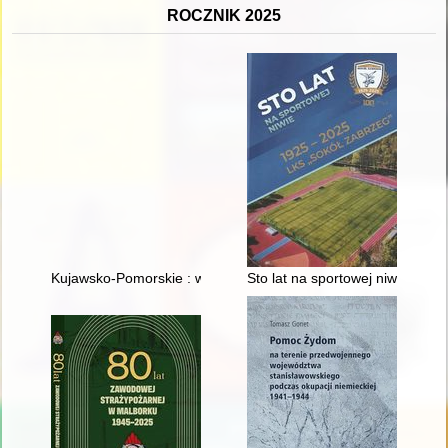
ROCZNIK 2025
Kujawsko-Pomorskie : wspólnie do przyszłości : z miłości do Po
Sto lat na sportowej niwie : L