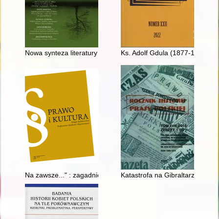
Nowa synteza literatury łagrowej
Ks. Adolf Gdula (1877-1941)
Na zawsze..." : zagadnienie aktualności Konstytucji 3 Maja
Katastrofa na Gibraltarze w uję