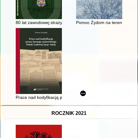
80 lat zawodowej straży pożarnej w Malborku : 1945-2025
Pomoc Żydom na terenie przed
Prace nad kodyfikacją prawa karnego materialnego Polski Lu
ROCZNIK 2021