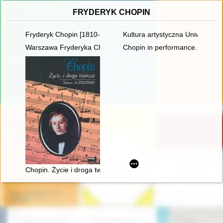
FRYDERYK CHOPIN
Fryderyk Chopin [1810-1949]
Kultura artystyczna Uniwersyte
Warszawa Fryderyka Chopina
Chopin in performance. History, 
Chopin. Życie i droga twórcza