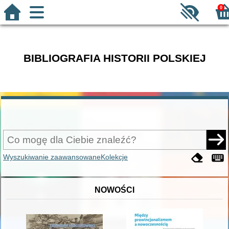
0
BIBLIOGRAFIA HISTORII POLSKIEJ
Wyszukiwanie zaawansowane
Kolekcje
NOWOŚCI