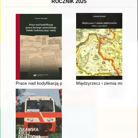
ROCZNIK 2025
Prace nad kodyfikacją prawa karnego materialnego Polski Lu
Międzyrzecz i ziemia międzyrzec