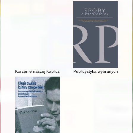
Korzenie naszej Kapliczki : tworzenie Parafii pod wezwaniem 
Publicystyka wybranych czasop