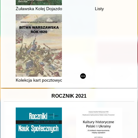
Żuławska Kolej Dojazdowa
Listy
Kolekcja kart pocztowych Mariana Sołobodowskiego "Bitwa Wa
ROCZNIK 2021