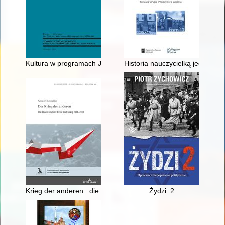
Kultura w programach Jerzego Giedroycia
Historia nauczycielką jedności 
Krieg der anderen : die Polen und der Erste Weltkrieg 1914-1
Żydzi. 2