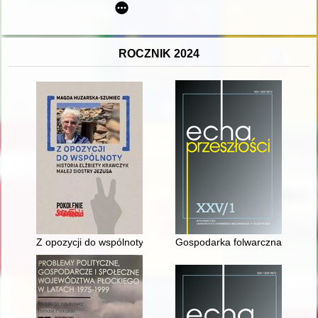
ROCZNIK 2024
Z opozycji do wspólnoty : historia Elżbiety Krawczyk małej sios
Gospodarka folwarczna w dobrac