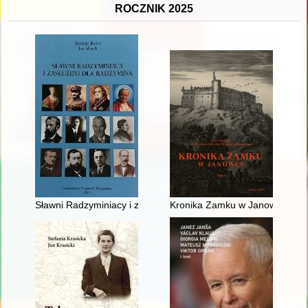
ROCZNIK 2025
Sławni Radzyminiacy i zasłużeni dla Radzymina
Kronika Zamku w Janowcu. T. 