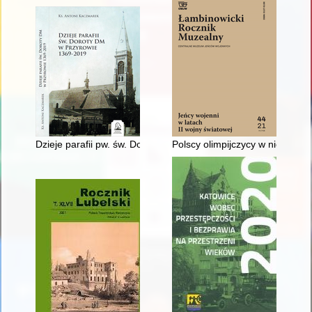
Dzieje parafii pw. św. Doroty w Przyrowie 1369-2019
Polscy olimpijczycy w niemiecki