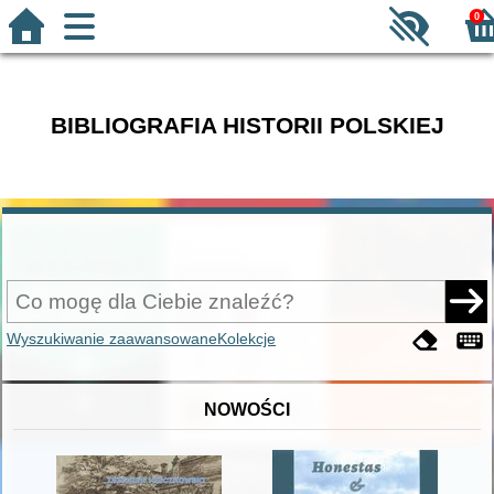
0
BIBLIOGRAFIA HISTORII POLSKIEJ
Wyszukiwanie zaawansowane
Kolekcje
NOWOŚCI