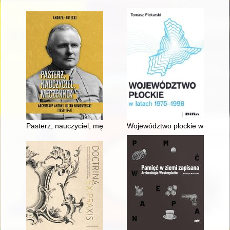
Pasterz, nauczyciel, męczennik : arcybiskup Antoni Julian Now
Województwo płockie w latach