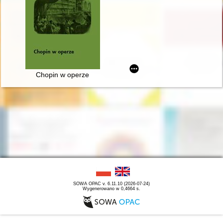
Chopin w operze
SOWA OPAC v. 6.11.10 (2026-07-24)
Wygenerowano w 0,4664 s.