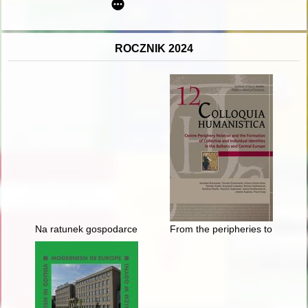
ROCZNIK 2024
Na ratunek gospodarce : odbudowa, stabilizacja i kreowanie ś
From the peripheries to the cent