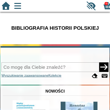
0
BIBLIOGRAFIA HISTORII POLSKIEJ
Wyszukiwanie zaawansowane
Kolekcje
NOWOŚCI