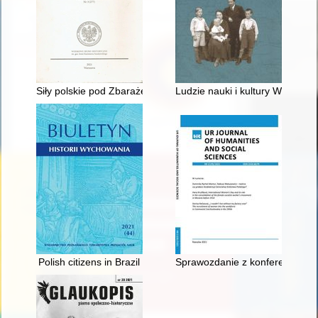
Siły polskie pod Zbarażem 10 lipca 1649 roku
Ludzie nauki i kultury Wielkie
Polish citizens in Brazil
Sprawozdanie z konferencji na