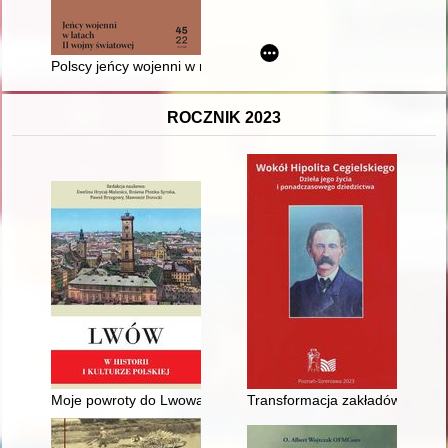
Polscy jeńcy wojenni w rękach Wehrmachtu : stan badań w Ni
ROCZNIK 2023
Moje powroty do Lwowa
Transformacja zakładów HCP po