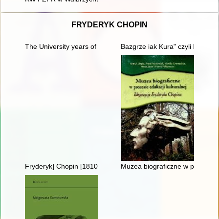
FRYDERYK CHOPIN
The University years of Fryderyk Chopin
Bazgrze iak Kura" czyli Fryder
Fryderyk] Chopin [1810-1849]
Muzea biograficzne w procesie 