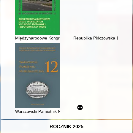
Międzynarodowe Kongresy Architektury Nowoczesnej CIAM : arc
Republika Pińczowska 1944 : fak
Warszawski Pamiętnik Numizmatyczny. T. 12 (2024)
ROCZNIK 2025