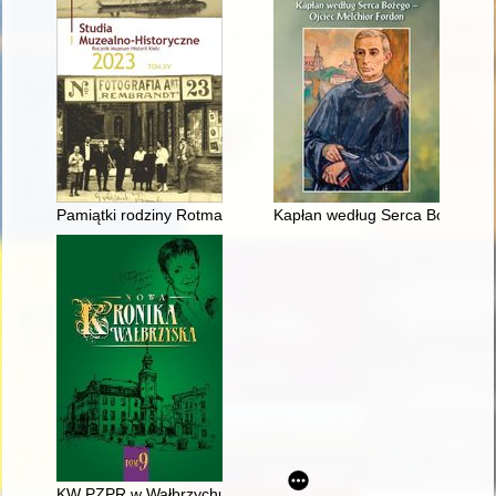
Pamiątki rodziny Rotmanów Kaderów w zbiorach Muzeum Histor
Kapłan według Serca Bożego - 
KW PZPR w Wałbrzychu wobec protestów społecznych w 1980