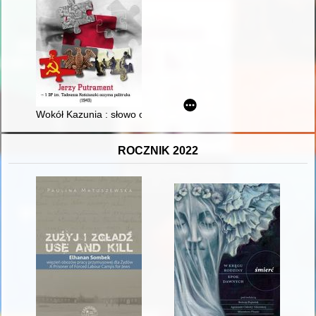
Wokół Kazunia : słowo o gen. Henryku Taciku
ROCZNIK 2022