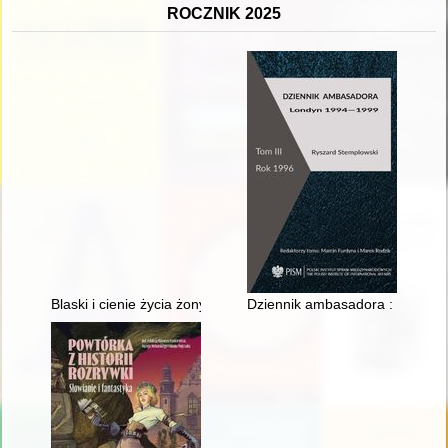
ROCZNIK 2025
Blaski i cienie życia żony uczonego..." : o emancypacji, naukowe
Dziennik ambasadora : Londyn 