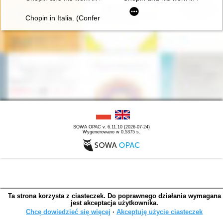
Chopin in Italia. (Conferenze tenute nella Bibliotheca e Centr
SOWA OPAC v. 6.11.10 (2026-07-24)
Wygenerowano w 0,5375 s.
Ta strona korzysta z ciasteczek. Do poprawnego działania wymagana
jest akceptacja użytkownika.
Chcę dowiedzieć się więcej
∙
Akceptuję użycie ciasteczek