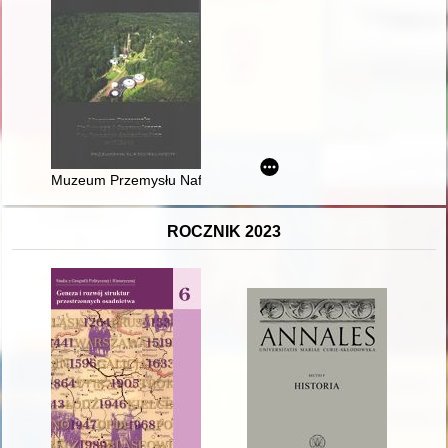
Muzeum Przemysłu Naftowego i Gazowniczego im. Ignacego Łuk
ROCZNIK 2023