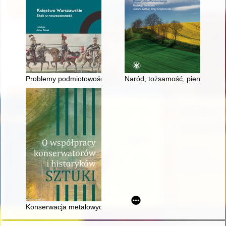
Problemy podmiotowości społeczeństwa w Księstwie Warszaw
Naród, tożsamość, pieniądze : 
Konserwacja metalowych sarkofagów królewskich z katedry na 