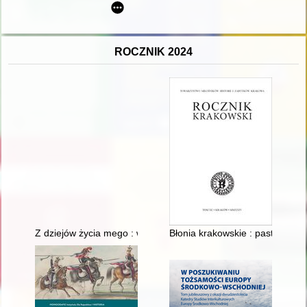
ROCZNIK 2024
Z dziejów życia mego : wspomnienia. Cz. 3,
Błonia krakowskie : pastwisko 