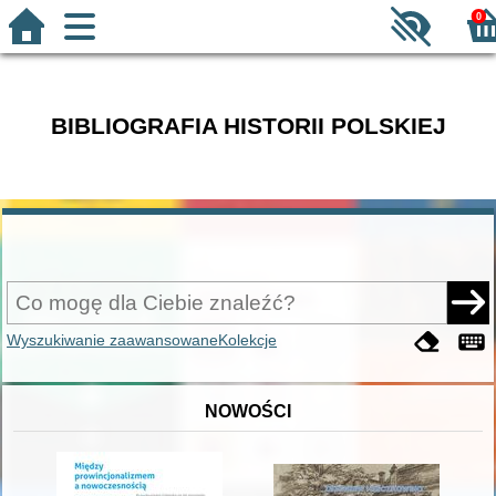
0
BIBLIOGRAFIA HISTORII POLSKIEJ
Wyszukiwanie zaawansowane
Kolekcje
NOWOŚCI