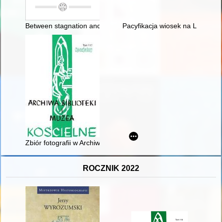
Between stagnation and modernisation : economic and social t
Pacyfikacja wiosek na Lubelszc
Zbiór fotografii w Archiwum Diecezji Koszalińsko-Kołobrzeskiej
ROCZNIK 2022