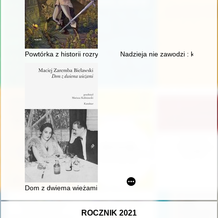
Powtórka z historii rozrywki : Słowianie i fantastyka
Nadzieja nie zawodzi : księga p
Dom z dwiema wieżami
ROCZNIK 2021