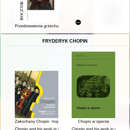
Przedstawienia grzechu pierworodnego w malarstwie ściennym w 
FRYDERYK CHOPIN
Zakochany Chopin. Inspiracje mazowieckie. Chopin in love. Ma
Chopin w operze
Chopin and his work in the context of culture. Vol 1-2
Chopin and his work in the conte