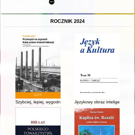
ROCZNIK 2024
Szybciej, lepiej, wygodniej : o modernizacji trakcji kolejowej 
Językowy obraz inteligencji p