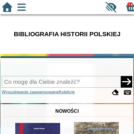
0
BIBLIOGRAFIA HISTORII POLSKIEJ
Wyszukiwanie zaawansowane
Kolekcje
NOWOŚCI