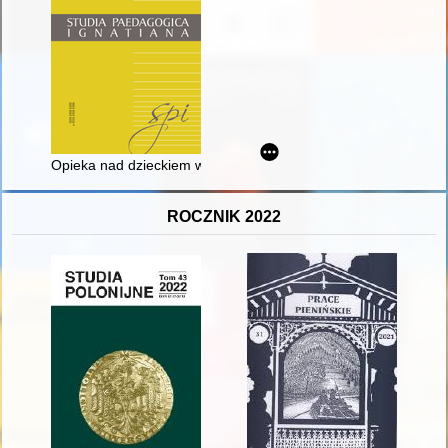
Opieka nad dzieckiem w pracach samorządu łódzkiego w okresie m
ROCZNIK 2022