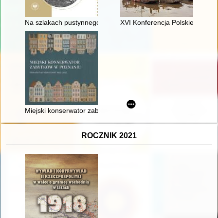
Na szlakach pustynnego losu : Armia Polska na Wschodzie w 
XVI Konferencja Polskiego Muz
Miejski konserwator zabytków w Poznaniu : historia i teraźnie
ROCZNIK 2021