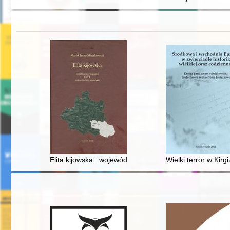
Elita kijowska : województwo kijowskie
Wielki terror w Kirgi