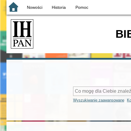
Nowości
Historia
Pomoc
BI
Wyszukiwanie zaawansowane
Ko