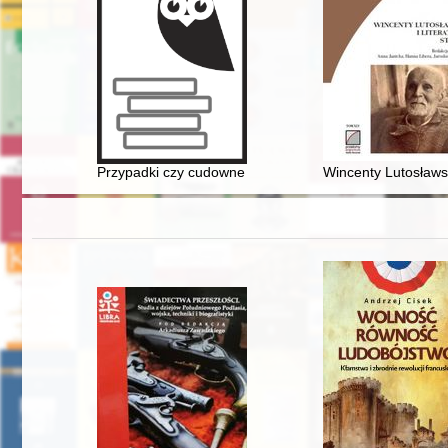
Przypadki czy cudowne ocalenia
Wincenty Lutosławs