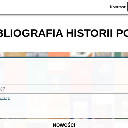
Kontrast:
BLIOGRAFIA HISTORII P
lekcje
NOWOŚCI