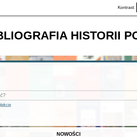
Kontrast:
BLIOGRAFIA HISTORII P
lekcje
NOWOŚCI