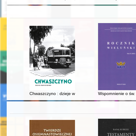
Chwaszczyno : dzieje wsi i parafii do 1989 roku
Wspomnienie o św. 