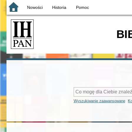
Nowości
Historia
Pomoc
BI
Wyszukiwanie zaawansowane
Ko