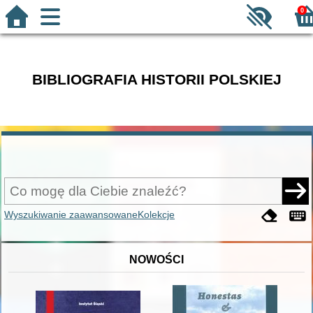
0
BIBLIOGRAFIA HISTORII POLSKIEJ
Wyszukiwanie zaawansowane
Kolekcje
NOWOŚCI