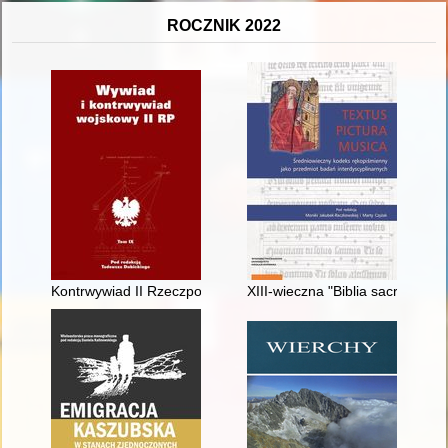
ROCZNIK 2022
Kontrwywiad II Rzeczpospolitej. T. 9
XIII-wieczna "Biblia sacra" ze 