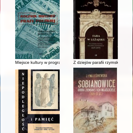
Miejsce kultury w programach Jerzego Giedroycia = The role of
Z dziejów parafii rzymskokatoli