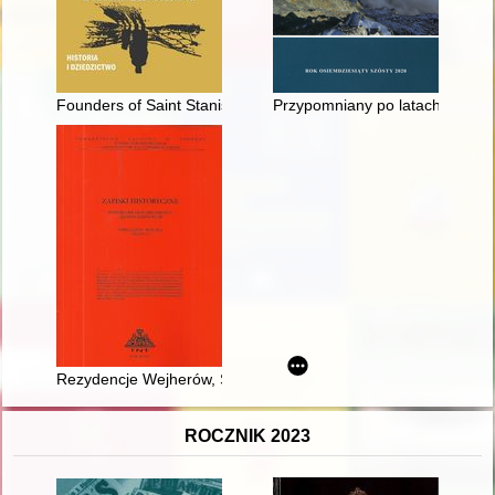
Founders of Saint Stanislaus Kostka Parish in Winona, Minnes
Przypomniany po latach - Stani
Rezydencje Wejherów, Sobieskich i Przebendowskich w Rzucewi
ROCZNIK 2023