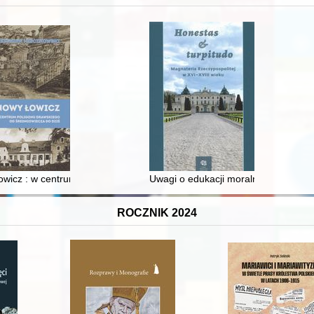
wicz : w centrum poligonu drawskiego od średniowiecza do dziś
Uwagi o edukacji moralnej synów szl
ROCZNIK 2024