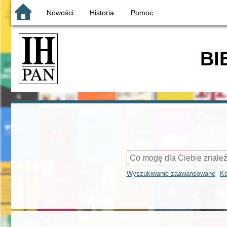
Nowości
Historia
Pomoc
BI
Wyszukiwanie zaawansowane
Ko