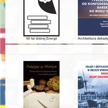
60 lat dobrej Energii
Architektura dekady