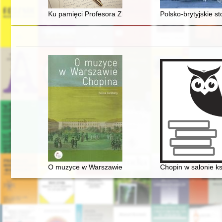
Ku pamięci Profesora Zbigniewa Zielonki
Polsko-brytyjskie s
O muzyce w Warszawie Chopina
Chopin w salonie k