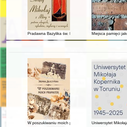
Pradawna Bazylika św. Mikołaja w Gdańsku - bezcenn
Miejsca pamięci jak
W poszukiwaniu moich pramatek
Uniwersytet Mikoła