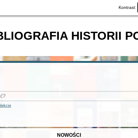
Kontrast:
BLIOGRAFIA HISTORII P
lekcje
NOWOŚCI