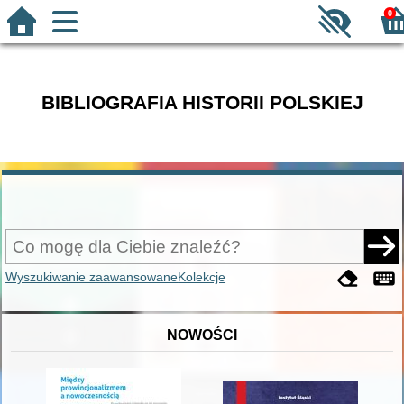
0
BIBLIOGRAFIA HISTORII POLSKIEJ
Wyszukiwanie zaawansowane
Kolekcje
NOWOŚCI