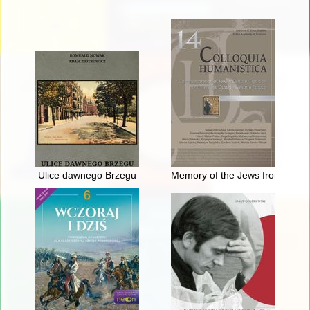
Ulice dawnego Brzegu
Memory of the Jews from Pome