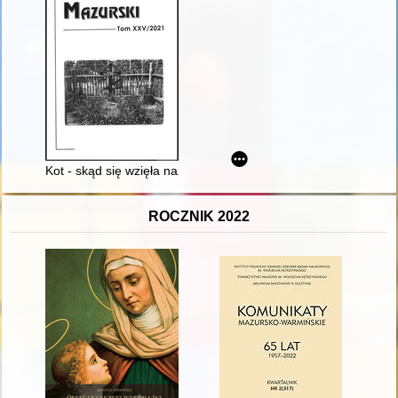
Kot - skąd się wzięła nazwa tej wsi?
ROCZNIK 2022