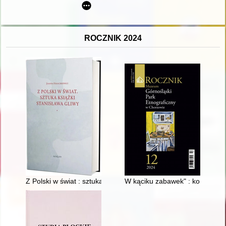
ROCZNIK 2024
Z Polski w świat : sztuka książki Stanisława Gliwy
W kąciku zabawek" : konserwac