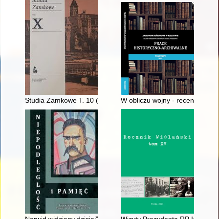
Studia Zamkowe T. 10 (2023)
W obliczu wojny - recenzja]