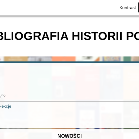
Kontrast:
BLIOGRAFIA HISTORII P
lekcje
NOWOŚCI