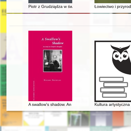
Piotr z Grudziądza w świetle najnowszych badań : uwa
Łowiectwo i przyrod
A swallow's shadow. An essay on Chopin's thoughts
Kultura artystyczna