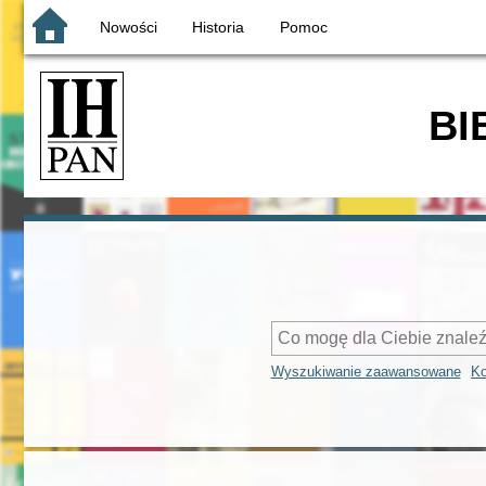
Nowości
Historia
Pomoc
BI
Wyszukiwanie zaawansowane
Ko