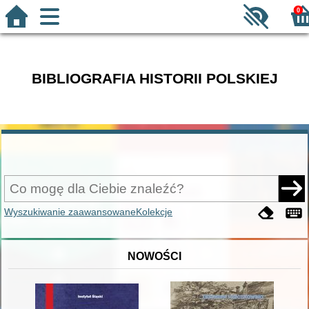
0
BIBLIOGRAFIA HISTORII POLSKIEJ
Wyszukiwanie zaawansowane
Kolekcje
NOWOŚCI