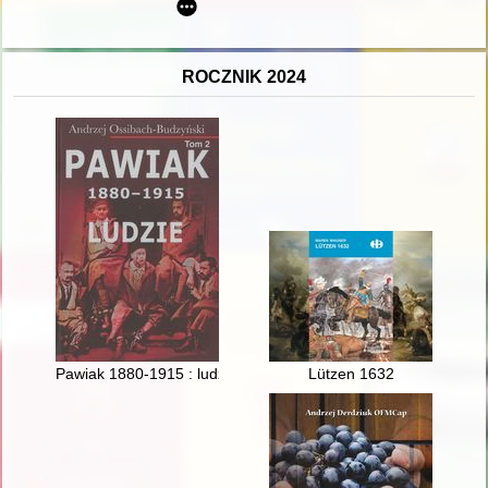
ROCZNIK 2024
Pawiak 1880-1915 : ludzie. T. 2,
Lützen 1632