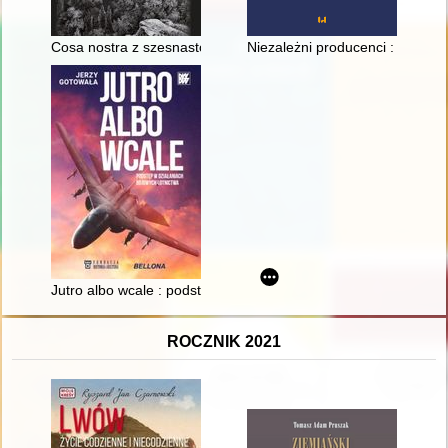
Cosa nostra z szesnastowiecznych Górnych Łużyc : historia na 
Niezależni producenci : Studio
Jutro albo wcale : podstęp w działaniach bojowych lotnictwa
ROCZNIK 2021