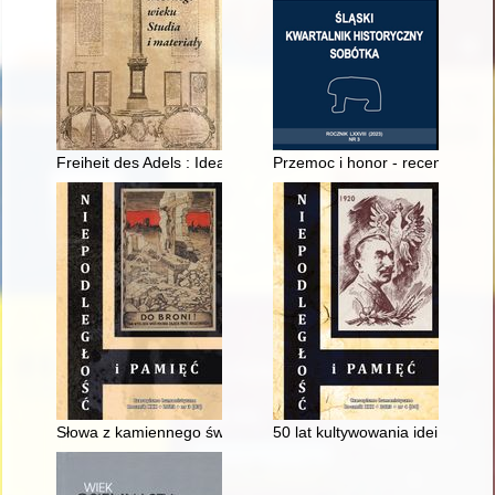
Freiheit des Adels : Ideal und Wirklichkeit in Polen-Litauen im 
Przemoc i honor - recenzja]
Słowa z kamiennego świata
50 lat kultywowania idei Witos