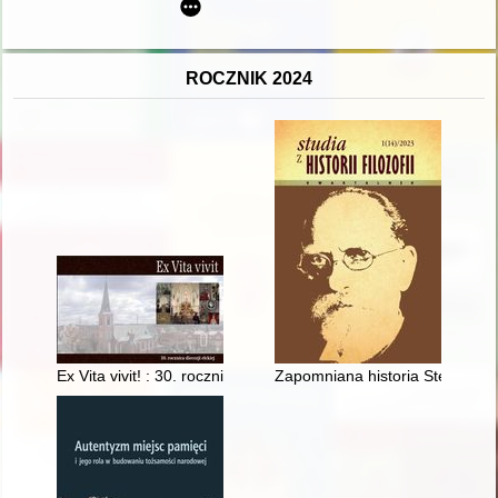
ROCZNIK 2024
Ex Vita vivit! : 30. rocznica diecezji ełckiej : 1992-2022
Zapomniana historia Stefanii Wol