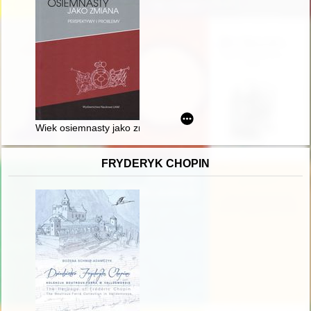
Wiek osiemnasty jako zmiana : perspektywy i problemy
FRYDERYK CHOPIN