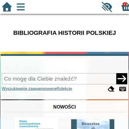
0
BIBLIOGRAFIA HISTORII POLSKIEJ
Wyszukiwanie zaawansowane
Kolekcje
NOWOŚCI