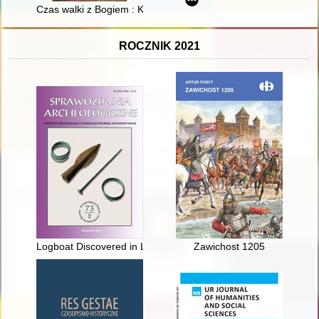
Czas walki z Bogiem : Kościół na straży polskiej wolności
ROCZNIK 2021
Logboat Discovered in Lake Lubanowo, Western Pomerania
Zawichost 1205