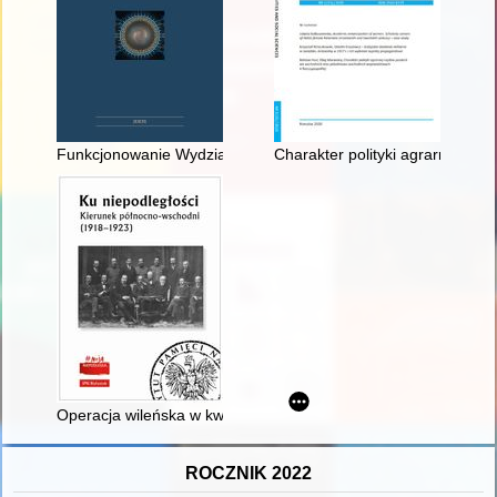
Funkcjonowanie Wydziałów Wojskowych KPRP/KPP, KPZU i KP
Charakter polityki agrarnej rz
Operacja wileńska w kwietniu 1919 r
ROCZNIK 2022