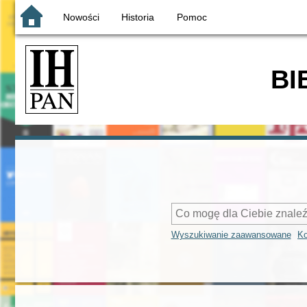
Nowości
Historia
Pomoc
BI
Wyszukiwanie zaawansowane
Ko