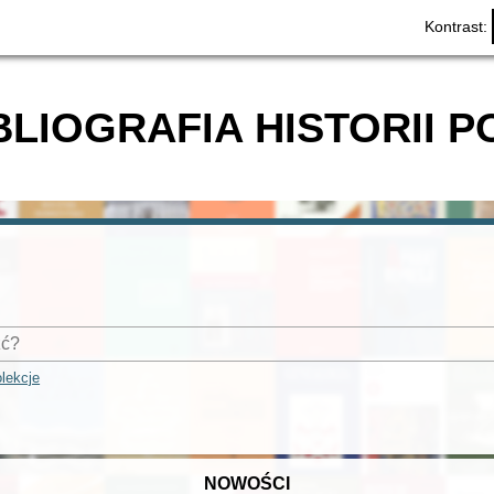
Kontrast:
BLIOGRAFIA HISTORII P
lekcje
NOWOŚCI