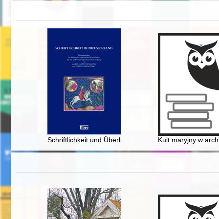
Schriftlichkeit und Überlieferungsbildung im Ordenslan
Kult maryjny w arch