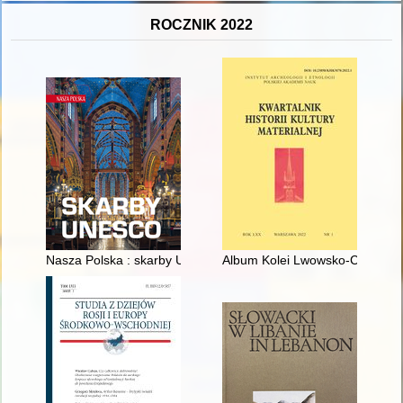
ROCZNIK 2022
Nasza Polska : skarby UNESCO
Album Kolei Lwowsko-Czerniowie