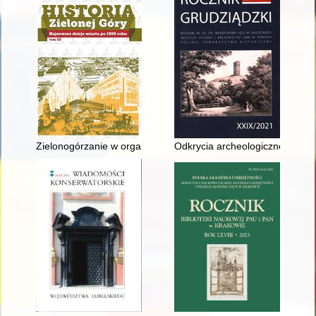
Zielonogórzanie w organizacjach pozarządowych
Odkrycia archeologiczne w okre