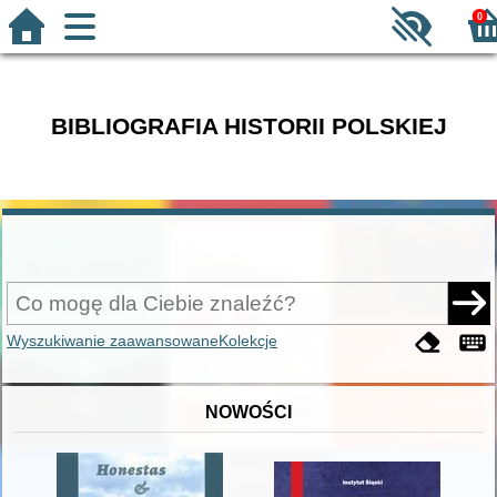
0
BIBLIOGRAFIA HISTORII POLSKIEJ
Wyszukiwanie zaawansowane
Kolekcje
NOWOŚCI