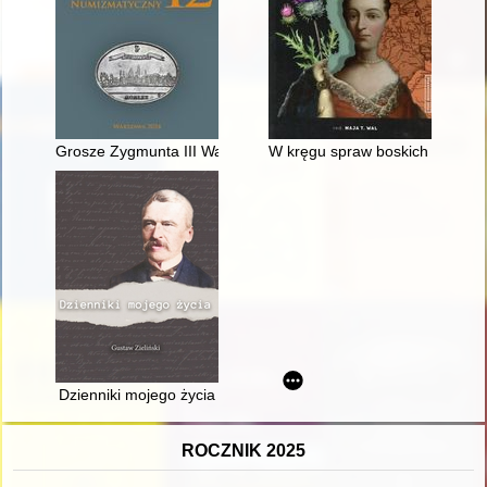
Grosze Zygmunta III Wazy z mennicy gdańskiej w latach 1623-1
W kręgu spraw boskich : Katarzy
Dzienniki mojego życia
ROCZNIK 2025