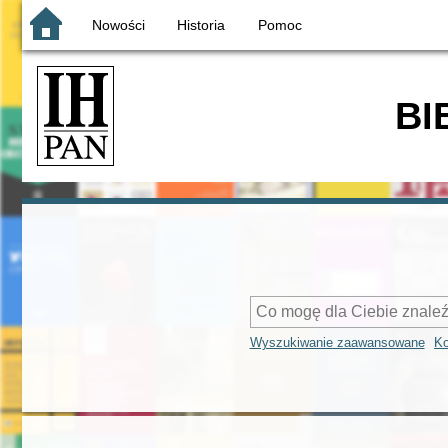
Nowości
Historia
Pomoc
BI
Wyszukiwanie zaawansowane
Ko