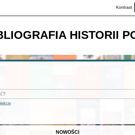
Kontrast:
BLIOGRAFIA HISTORII P
lekcje
NOWOŚCI