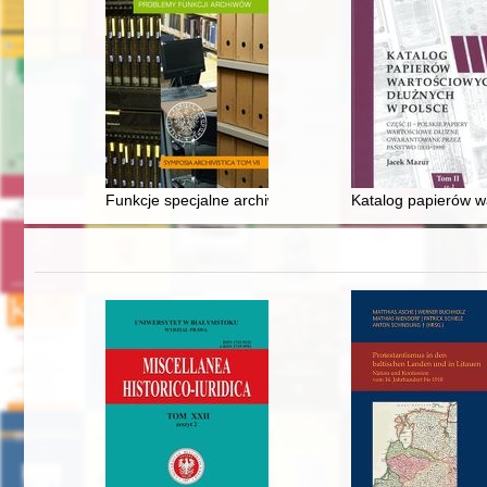
Funkcje specjalne archiwów z aktami tajnych służb sy
Katalog papierów w