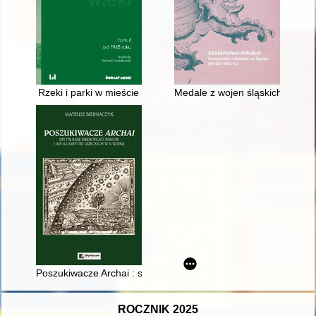
Rzeki i parki w mieście
Medale z wojen śląskich
Poszukiwacze Archai : spotkanie medioplatoników i Apologetów
ROCZNIK 2025