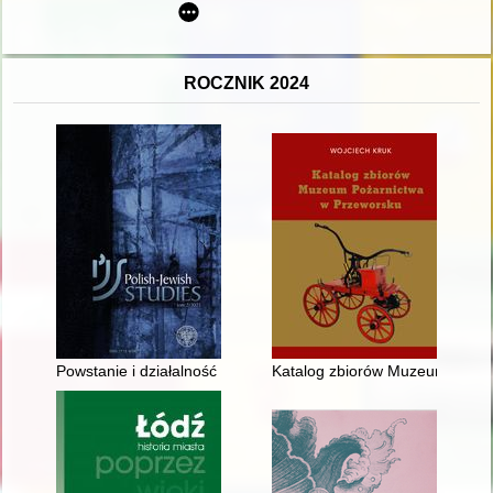
ROCZNIK 2024
Powstanie i działalność komunistycznego oddziału partyzanckie
Katalog zbiorów Muzeum Pożar