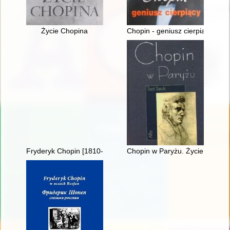
Życie Chopina
Chopin - geniusz cierpiący
Fryderyk Chopin [1810-1849]
Chopin w Paryżu. Życie i epoka