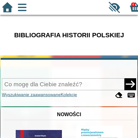
0
BIBLIOGRAFIA HISTORII POLSKIEJ
Wyszukiwanie zaawansowane
Kolekcje
NOWOŚCI