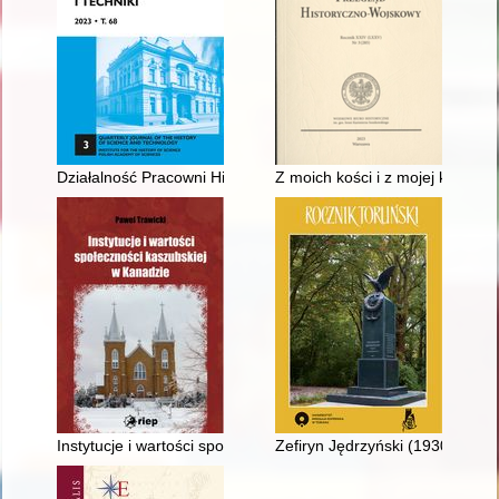
Działalność Pracowni Historii Idei Humanistycznych i Społeczny
Z moich kości i z mojej krwi pow
Instytucje i wartości społeczności kaszubskiej w Kanadzie
Zefiryn Jędrzyński (1930-2019),