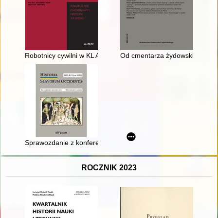
Robotnicy cywilni w KL Auschwitz w latach 1940-1945
Od cmentarza żydowskiego po Wa
Sprawozdanie z konferencji naukowej: 9th International Confer
ROCZNIK 2023