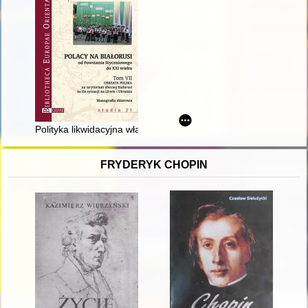
Polityka likwidacyjna władz wobec szkolnictwa polskiego na Bi
FRYDERYK CHOPIN