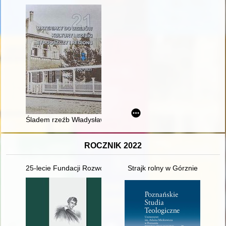
Śladem rzeźb Władysława Marcinkowskiego na Kujawach : uwagi 
ROCZNIK 2022
25-lecie Fundacji Rozwoju Regionu Pierzchnica
Strajk rolny w Górznie