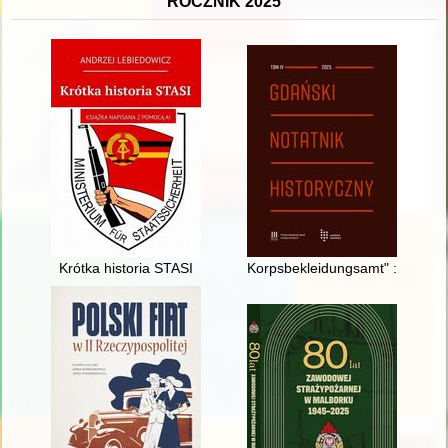
ROCZNIK 2025
Krótka historia STASI
Korpsbekleidungsamt" : geneza