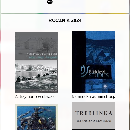
ROCZNIK 2024
Zatrzymane w obrazie : kadry - słowa - fotografie
Niemiecka administracja gminna