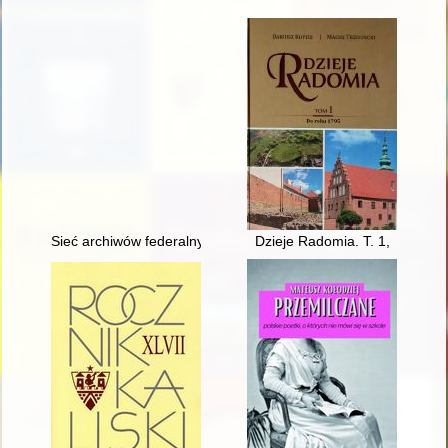
Sieć archiwów federalnych Rosji (1992-2016)
Dzieje Radomia. T. 1,