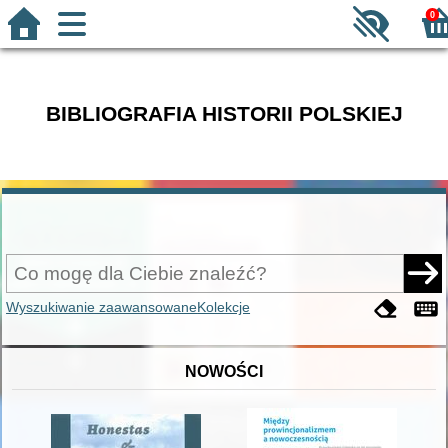
0
BIBLIOGRAFIA HISTORII POLSKIEJ
Wyszukiwanie zaawansowane
Kolekcje
NOWOŚCI