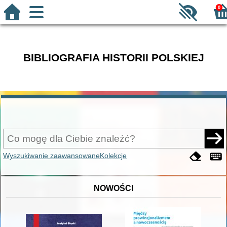
0
BIBLIOGRAFIA HISTORII POLSKIEJ
Wyszukiwanie zaawansowane
Kolekcje
NOWOŚCI