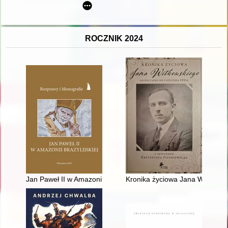
ROCZNIK 2024
Jan Paweł II w Amazonii Brazylijskiej
Kronika życiowa Jana Witkowski