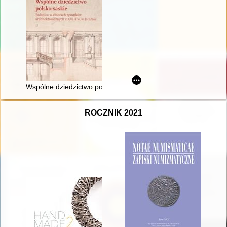
Wspólne dziedzictwo polsko-saskie : polonica w zbiorach rysunk
ROCZNIK 2021