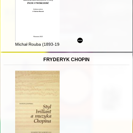
Michał Rouba (1893-1941) : życie i twórczość
FRYDERYK CHOPIN