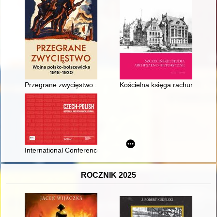
Przegrane zwycięstwo : wojna polsko-bolszewicka 1918-1920
Kościelna księga rachunkowa z 
International Conference - 22nd Czech-Polish Historical and Pe
ROCZNIK 2025