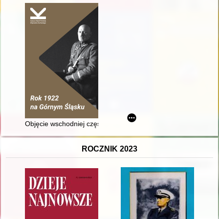
Objęcie wschodniej części Górnego Śląska przez Polskę w po
ROCZNIK 2023