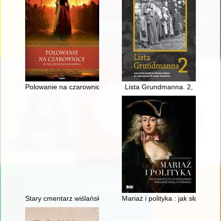
Polowanie na czarownice w Polsce w XVI-XVIII wieku
Lista Grundmanna. 2,
Stary cmentarz wiślański. T. 2,
Mariaż i polityka : jak sławni 