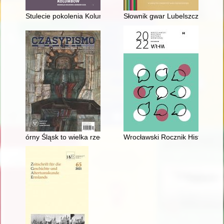
Stulecie pokolenia Kolumbów
Słownik gwar Lubelszczyzny. T.
órny Śląsk to wielka rzecz"
Wrocławski Rocznik Historii Mó