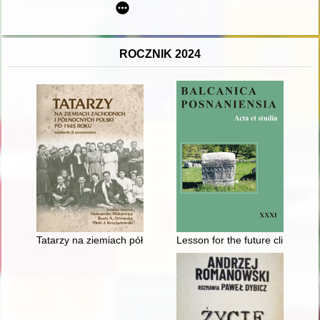
ROCZNIK 2024
Tatarzy na ziemiach północno-zachodnich Polski po 1945 roku
Lesson for the future climate m