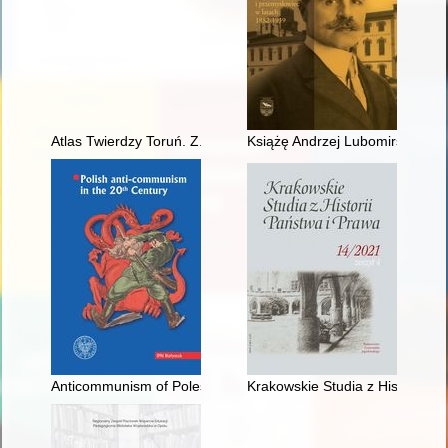
Atlas Twierdzy Toruń. Z. 14,
Książę Andrzej Lubomirski : or
Anticommunism of Poles in Australia after 1945
Krakowskie Studia z Historii Pań