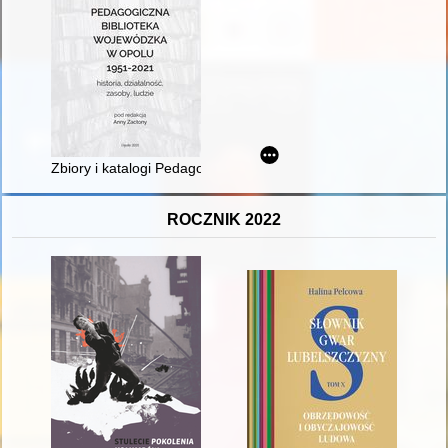
Zbiory i katalogi Pedagogicznej Biblioteki Wojewódzkiej w Opol
ROCZNIK 2022