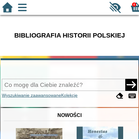
0
BIBLIOGRAFIA HISTORII POLSKIEJ
Wyszukiwanie zaawansowane
Kolekcje
NOWOŚCI