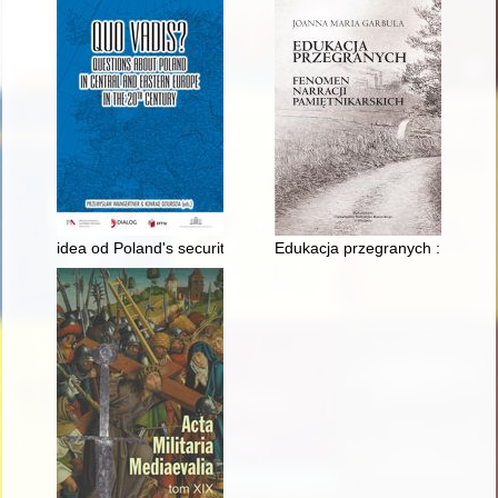
idea od Poland's security in Central and Eastern Europe in pol
Edukacja przegranych : fenomen