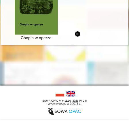
Chopin w operze
SOWA OPAC v. 6.11.10 (2026-07-24)
Wygenerowano w 0,5072 s.