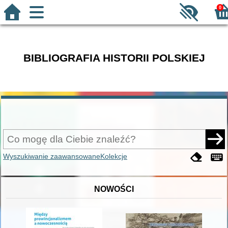
0
BIBLIOGRAFIA HISTORII POLSKIEJ
Wyszukiwanie zaawansowane
Kolekcje
NOWOŚCI