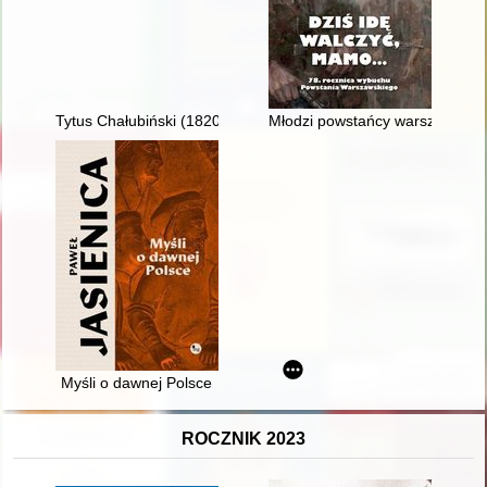
Tytus Chałubiński (1820-1889)
Młodzi powstańcy warszawscy j
Myśli o dawnej Polsce
ROCZNIK 2023