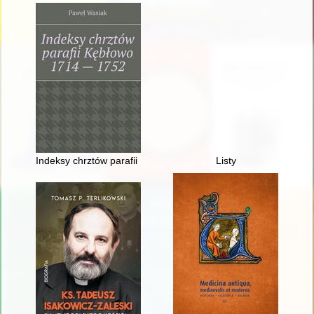
Indeksy chrztów parafii Kębłowo 1714-1752
Listy