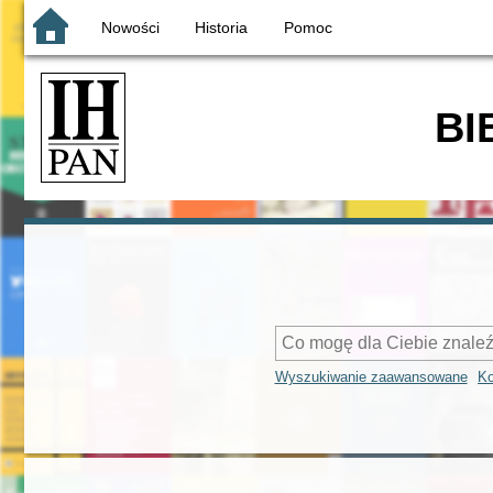
Nowości
Historia
Pomoc
BI
Wyszukiwanie zaawansowane
Ko