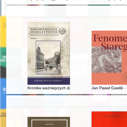
Kronika ważniejszych działań zrealizowanych przez 
Jan Paweł Gawlik - d