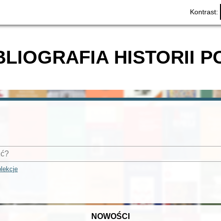
Kontrast:
BLIOGRAFIA HISTORII P
lekcje
NOWOŚCI