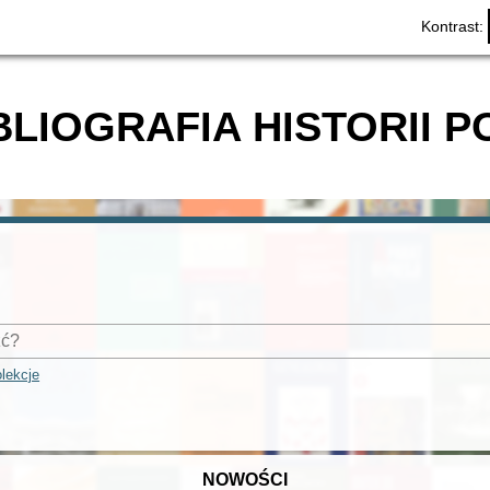
Kontrast:
BLIOGRAFIA HISTORII P
lekcje
NOWOŚCI