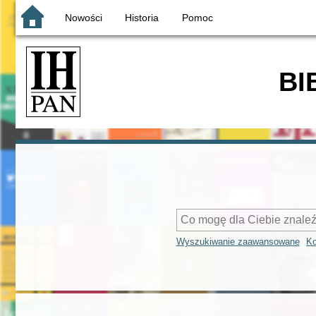
Nowości
Historia
Pomoc
BI
Wyszukiwanie zaawansowane
Ko