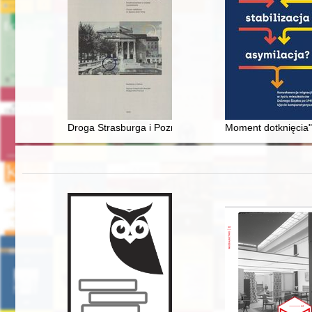
Droga Strasburga i Poznania do nowoczesnych metropol
Moment dotknięcia"