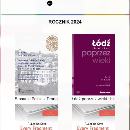
ROCZNIK 2024
Stosunki Polski z Francją za czasów panowania Ludwiki Marii
Łódź poprzez wieki : historia mia