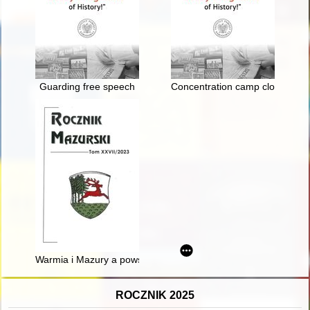
Guarding free speech
Concentration camp clothing in
Warmia i Mazury a powstanie styczniowe
ROCZNIK 2025