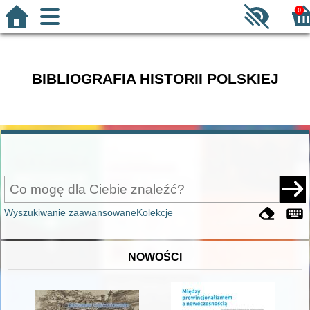
0
BIBLIOGRAFIA HISTORII POLSKIEJ
Wyszukiwanie zaawansowane
Kolekcje
NOWOŚCI