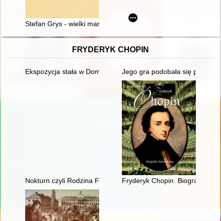
Stefan Grys - wielki marzyciel
FRYDERYK CHOPIN
Ekspozycja stała w Domu Urodzenia Fryderyka Chopina w Żel
Jego gra podobała się przede w
Nokturn czyli Rodzina Fryderyka Chopina i Warszawa w latach
Fryderyk Chopin. Biografia ilus