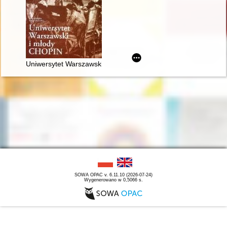
Uniwersytet Warszawski i młody Chopin
SOWA OPAC v. 6.11.10 (2026-07-24)
Wygenerowano w 0,5066 s.