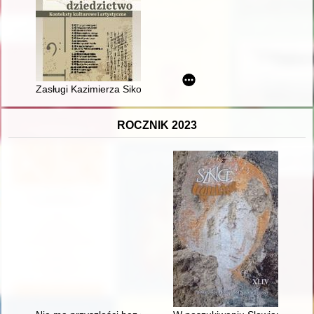
Zasługi Kazimierza Sikorskiego dla pedagogiki kompozycji i teo
ROCZNIK 2023