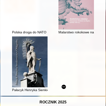
Polska droga do NATO 1989-1999
Malarstwo rokokowe na Śląsku
Pałacyk Henryka Sienkiewicza w Oblęgorku
ROCZNIK 2025