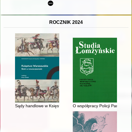
ROCZNIK 2024
Sądy handlowe w Księstwie Warszawskim i Królestwie Polskim
O współpracy Policji Państwowe