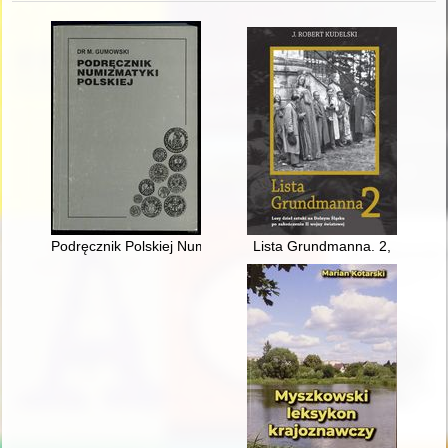
Podręcznik Polskiej Numizmatyki : (wyjątki dotyczące wscho
Lista Grundmanna. 2,