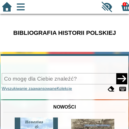
0
BIBLIOGRAFIA HISTORII POLSKIEJ
Wyszukiwanie zaawansowane
Kolekcje
NOWOŚCI