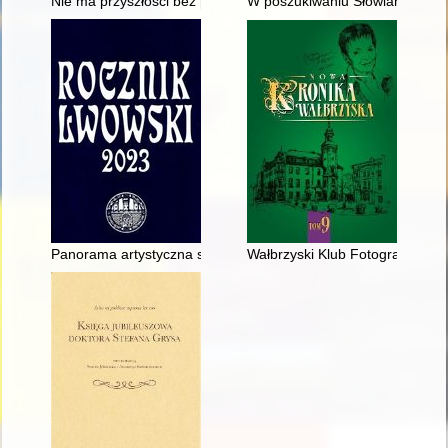
Nie ma przyszłości bez przeszłości
W poszukiwaniu Słowian na ziem
Panorama artystyczna sztuki sakralnej za ziemiach wschodnic
Wałbrzyski Klub Fotograficzny 1