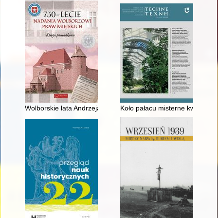
Wolborskie lata Andrzeja Frycza Modrzewskiego
Koło pałacu misterne kwatery, d