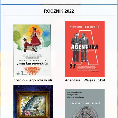
ROCZNIK 2022
Kościół - jego rola w utrzymaniu i zachowaniu tożsamości i kul
Agentura : Wałęsa, Skubiszewski