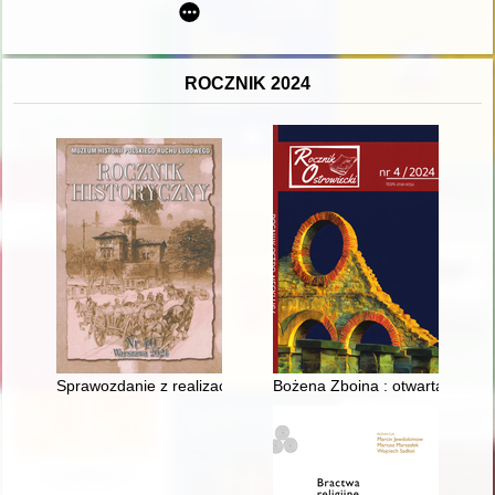
ROCZNIK 2024
Sprawozdanie z realizacji projektu pt. "Upowszechnienie wied
Bożena Zboina : otwarta na świat