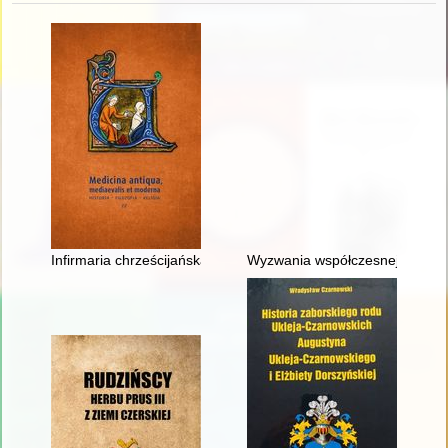
Infirmaria chrześcijańska" Mikołaja z Mościsk (1624) : dyskurs 
Wyzwania współczesnej biografi