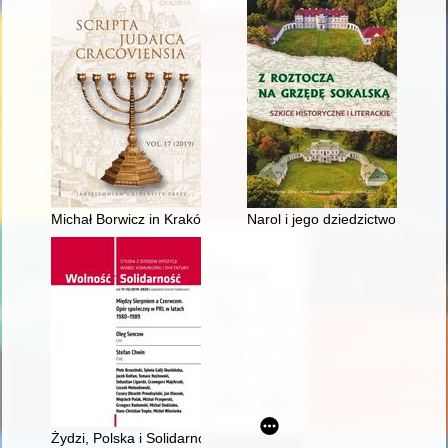
Michał Borwicz in Kraków from 1911 to 1939 : introduction to t
Narol i jego dziedzictwo w histo
Żydzi, Polska i Solidarność