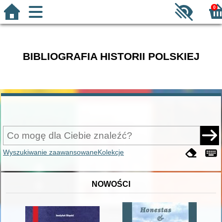
0
BIBLIOGRAFIA HISTORII POLSKIEJ
Wyszukiwanie zaawansowane
Kolekcje
NOWOŚCI