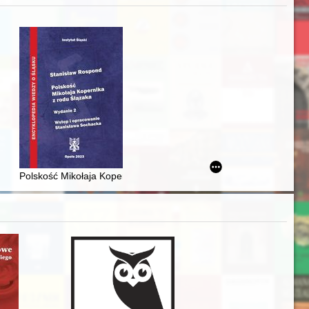
zczaństwa w 2. poł. XIX w
awskiego od średniowiecza do dziś
Polskość Mikołaja Kopernika z rodu Ślązaka