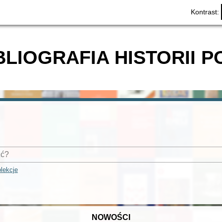
Kontrast:
BLIOGRAFIA HISTORII P
lekcje
NOWOŚCI