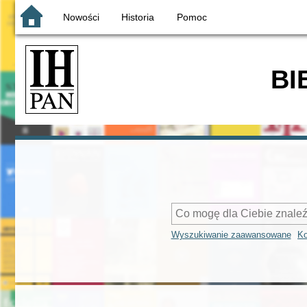
Nowości
Historia
Pomoc
BI
Wyszukiwanie zaawansowane
Ko