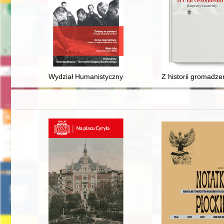
Wydział Humanistyczny Uniwersytetu Stefana Batorego 
Z historii gromadz