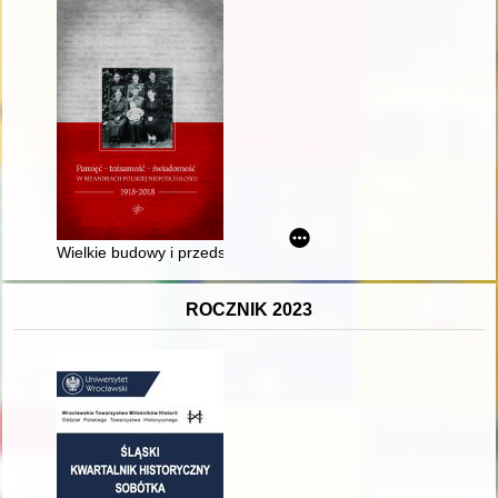
Wielkie budowy i przedsięwzięcia gospodarcze w II RP : znac
ROCZNIK 2023