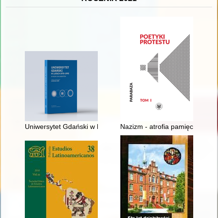
Uniwersytet Gdański w latach 1970-1995 : wybór dokumentów
Nazizm - atrofia pamięci, mowa