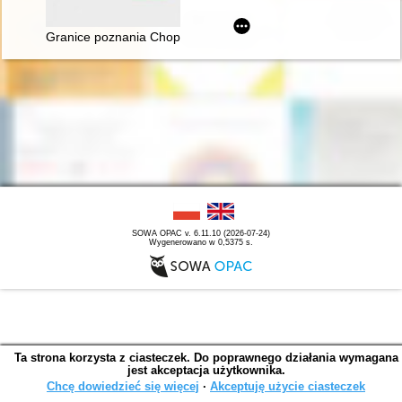
Granice poznania Chopina. Płeć, historia i gatunek muzyczny
SOWA OPAC v. 6.11.10 (2026-07-24)
Wygenerowano w 0,5375 s.
Ta strona korzysta z ciasteczek. Do poprawnego działania wymagana
jest akceptacja użytkownika.
Chcę dowiedzieć się więcej
∙
Akceptuję użycie ciasteczek