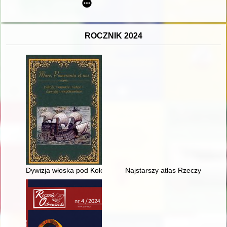
ROCZNIK 2024
Dywizja włoska pod Kołobrzegiem w 1807 roku
Najstarszy atlas Rzeczypospoli