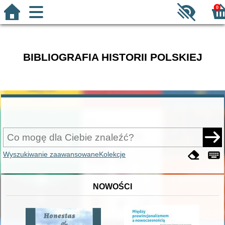
0
BIBLIOGRAFIA HISTORII POLSKIEJ
Wyszukiwanie zaawansowane
Kolekcje
NOWOŚCI