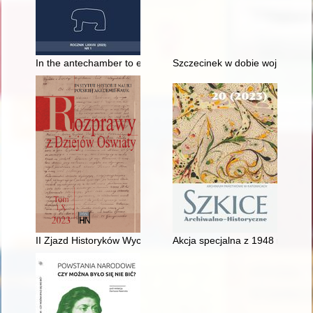
In the antechamber to extermination : the fate of Polish and
Szczecinek w dobie wojny trzydz
II Zjazd Historyków Wychowania w 250. rocznicę powstania Komi
Akcja specjalna z 1948 roku, c