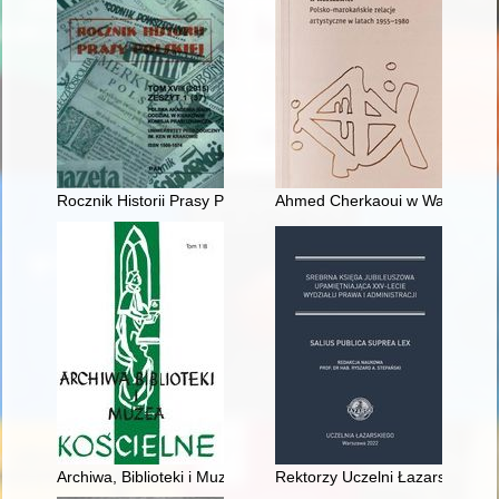
Rocznik Historii Prasy Polskiej. T. 25, z. 1 (2022)
Ahmed Cherkaoui w Warszawie :
Archiwa, Biblioteki i Muzea Kościelne : organ Ośrodka Archiwó
Rektorzy Uczelni Łazarskiego