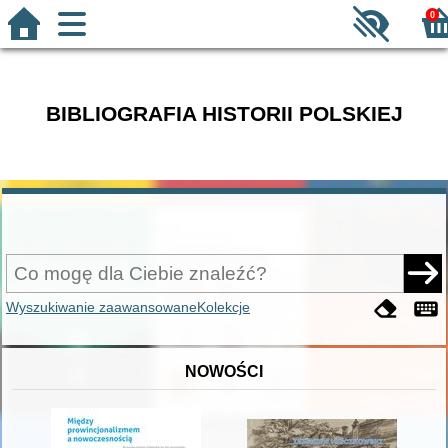
0
BIBLIOGRAFIA HISTORII POLSKIEJ
Wyszukiwanie zaawansowane
Kolekcje
NOWOŚCI