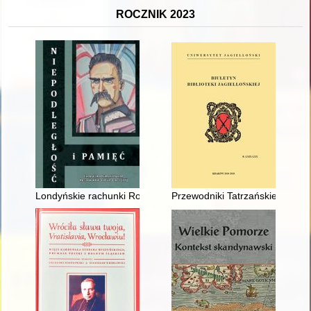
ROCZNIK 2023
Londyńskie rachunki Romana Dmowskiego z lat 1915-1917
Przewodniki Tatrzańskie Waler