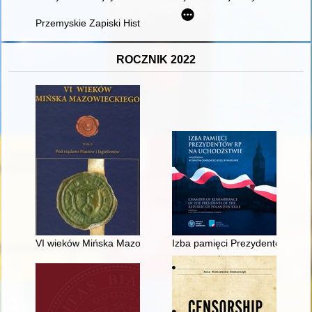
Przemyskie Zapiski Historyczne : studia i materiały poświęcone
ROCZNIK 2022
VI wieków Mińska Mazowieckiego. T. 2,
Izba pamięci Prezydentów RP na