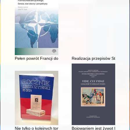
Pełen powrót Francji do struktury dowodzenia NATO w 2009 rok
Realizacja przepisów Statutów
Nie tylko o kolejnych tomach "Rocznika Leszczyńskiego"
Bojowaniem jest żywot ludzki, 