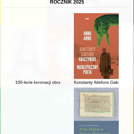
ROCZNIK 2025
100-lecie koronacji obrazu Matki Bożej Piekarskiej 1925-2025 :
Konstanty Ildefons Gałczyński 