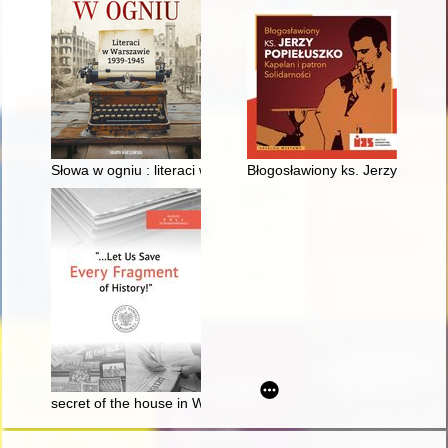
Słowa w ogniu : literaci w Warszawie 1939-1945
Błogosławiony ks. Jerzy Popiełu
secret of the house in Włochy