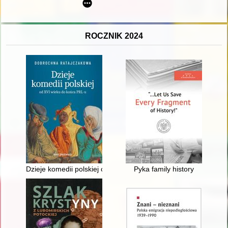
ROCZNIK 2024
Dzieje komedii polskiej od XVI wieku do końca PRL-u. T. 1
Pyka family history