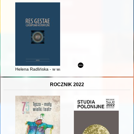
Helena Radlińska - w walce o Polskę (1914-1918) - recenzja]
ROCZNIK 2022