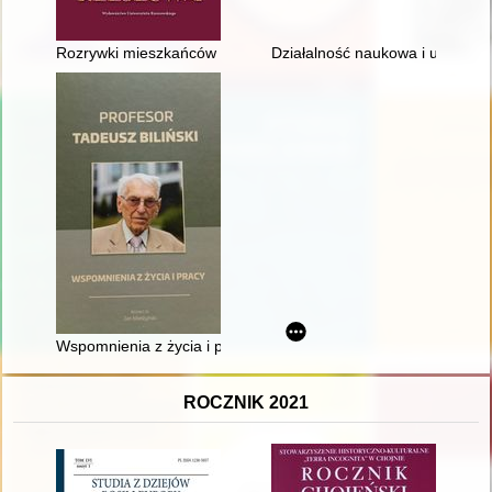
Rozrywki mieszkańców międzywojennego Rzeszowa
Działalność naukowa i upowsze
Wspomnienia z życia i pracy
ROCZNIK 2021