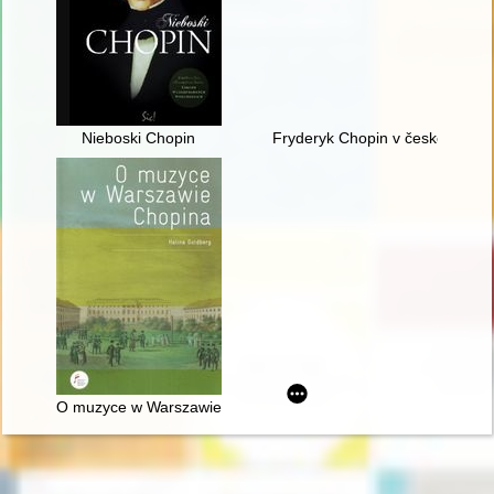
Nieboski Chopin
Fryderyk Chopin v české literat
O muzyce w Warszawie Chopina