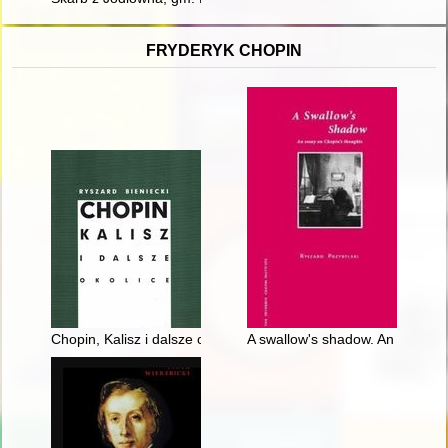
FRYDERYK CHOPIN
Chopin, Kalisz i dalsze okolice
A swallow's shadow. An essay o