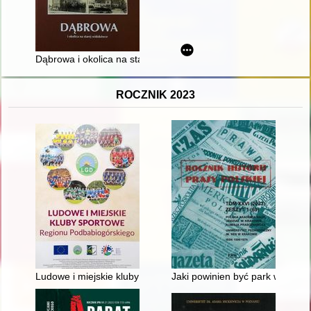
Dąbrowa i okolica na starej widokówce
ROCZNIK 2023
Ludowe i miejskie kluby sportowe regionu podbabiogórskiego
Jaki powinien być park w Żelaz