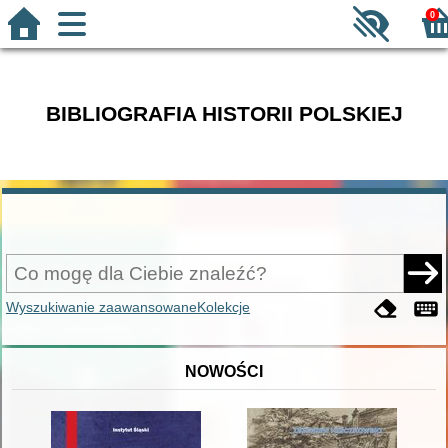
0
BIBLIOGRAFIA HISTORII POLSKIEJ
Wyszukiwanie zaawansowane
Kolekcje
NOWOŚCI