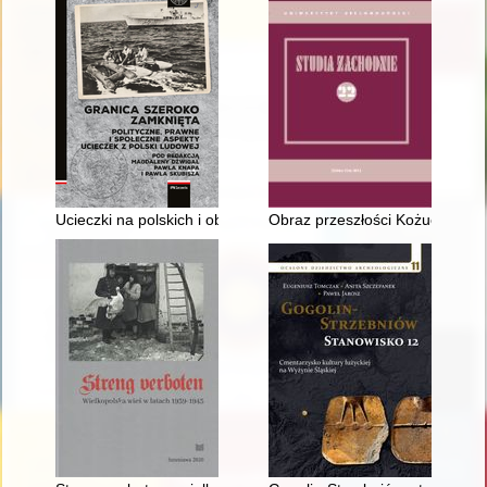
Ucieczki na polskich i obcych statkach handlowych w latach 1
Obraz przeszłości Kożuchowa w