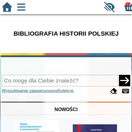
0
BIBLIOGRAFIA HISTORII POLSKIEJ
Wyszukiwanie zaawansowane
Kolekcje
NOWOŚCI