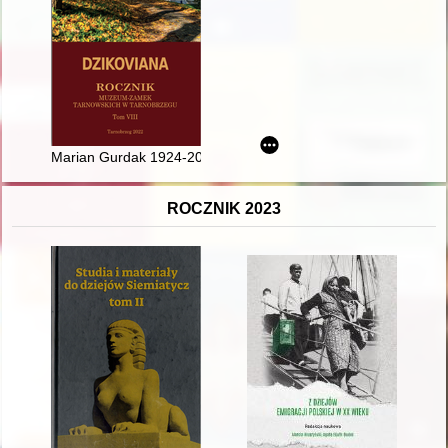
Marian Gurdak 1924-2013 - Sybirak, żołnierz armii gen. Wład
ROCZNIK 2023