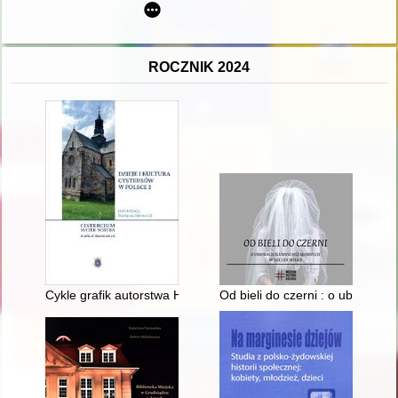
ROCZNIK 2024
Cykle grafik autorstwa Hieronymusa Wierixa jako inspiracja dl
Od bieli do czerni : o ubiorach