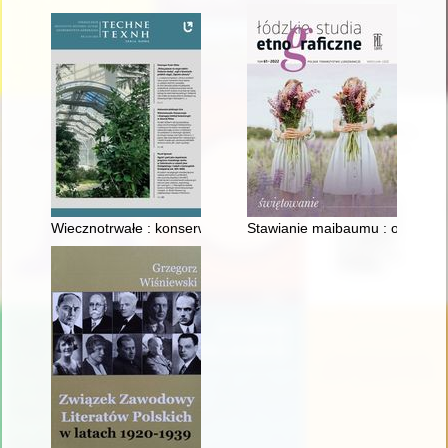
Wiecznotrwałe : konserwacja i ekspozycja kolekcji botaniczny
Stawianie maibaumu : o majowym