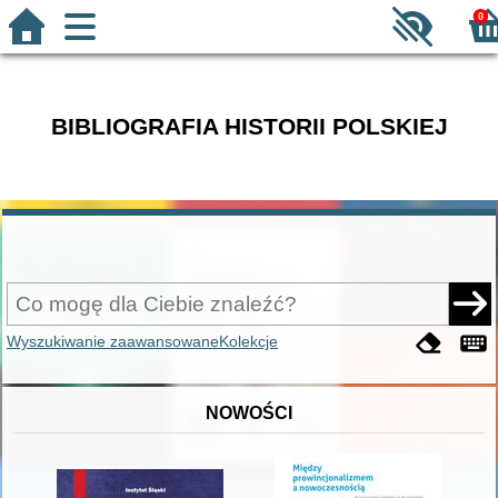
0
BIBLIOGRAFIA HISTORII POLSKIEJ
Wyszukiwanie zaawansowane
Kolekcje
NOWOŚCI