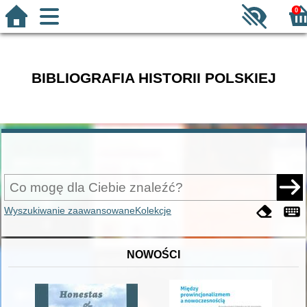
0
BIBLIOGRAFIA HISTORII POLSKIEJ
Wyszukiwanie zaawansowane
Kolekcje
NOWOŚCI