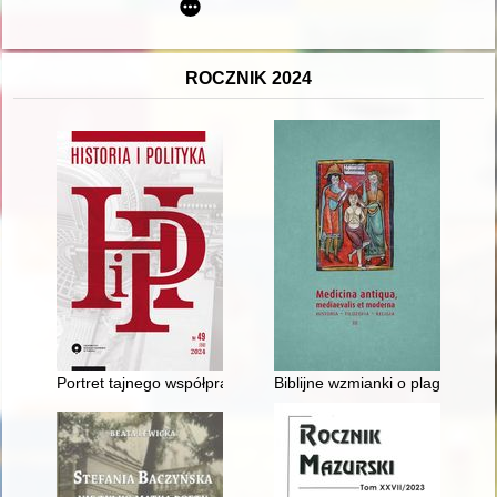
ROCZNIK 2024
Portret tajnego współpracownika "bezpieki" : badania źródeł a
Biblijne wzmianki o plagach i z