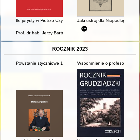
Ile jurysty w Piotrze Czyżewskim? : uwagi o prawie rzymskim w
Jaki ustrój dla Niepodległej?
Prof. dr hab. Jerzy Bartmiński
ROCZNIK 2023
Powstanie styczniowe 1863-1864
Wspomnienie o profesorze Zdzi