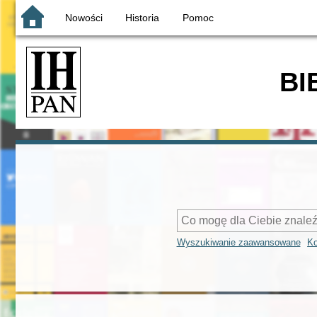
Nowości
Historia
Pomoc
BI
Wyszukiwanie zaawansowane
Ko