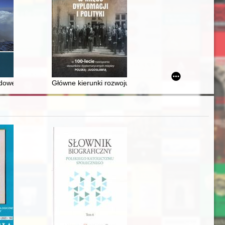
dowej na Polskim Spiszu
Główne kierunki rozwoju stosunków ekonomicznych Jugo