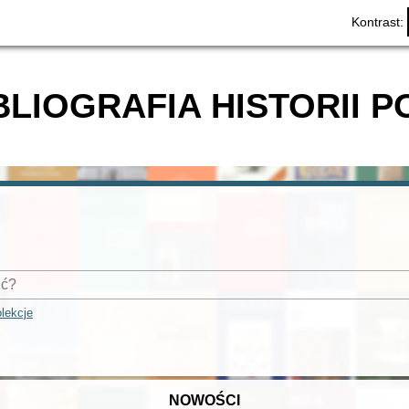
Kontrast:
BLIOGRAFIA HISTORII P
lekcje
NOWOŚCI