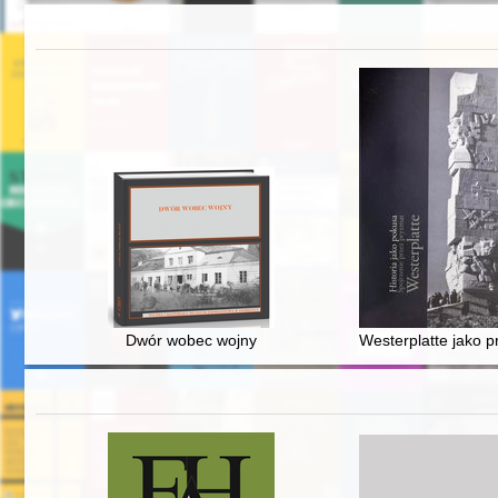
Dwór wobec wojny
Westerplatte jako p