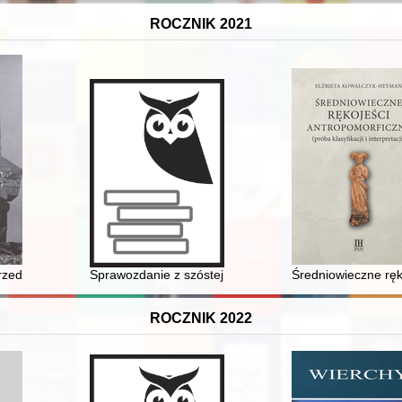
ROCZNIK 2021
rzedmiot sporu historycznego
Sprawozdanie z szóstej filozoficznej konferencji nauk
Średniowieczne rękoj
ROCZNIK 2022